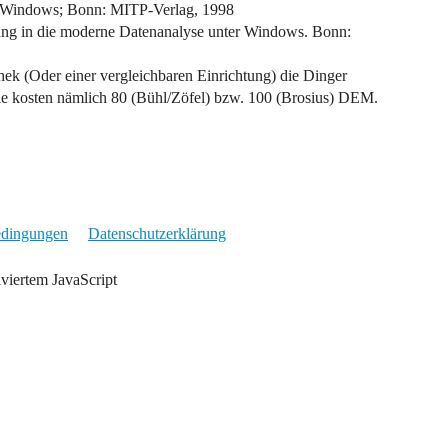
ter Windows; Bonn: MITP-Verlag, 1998
ung in die moderne Datenanalyse unter Windows. Bonn:
hek (Oder einer vergleichbaren Einrichtung) die Dinger
 sie kosten nämlich 80 (Bühl/Zöfel) bzw. 100 (Brosius) DEM.
edingungen
Datenschutzerklärung
iviertem JavaScript