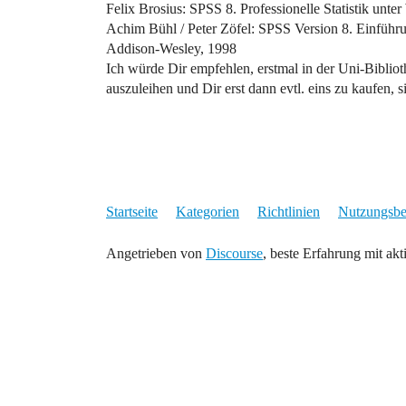
Felix Brosius: SPSS 8. Professionelle Statistik un
Achim Bühl / Peter Zöfel: SPSS Version 8. Einführ
Addison-Wesley, 1998
Ich würde Dir empfehlen, erstmal in der Uni-Bibliot
auszuleihen und Dir erst dann evtl. eins zu kaufen,
Startseite
Kategorien
Richtlinien
Nutzungsb
Angetrieben von
Discourse
, beste Erfahrung mit akt