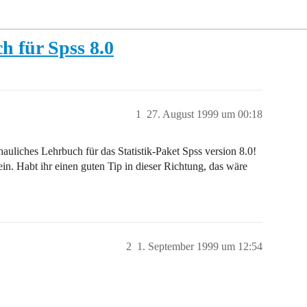
h für Spss 8.0
1
27. August 1999 um 00:18
auliches Lehrbuch für das Statistik-Paket Spss version 8.0!
n. Habt ihr einen guten Tip in dieser Richtung, das wäre
2
1. September 1999 um 12:54