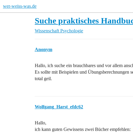
wer-weiss-was.de
Suche praktisches Handbuc
Wissenschaft
Psychologie
Anonym
Hallo, ich suche ein brauchbares und vor allem ansch
Es sollte mit Beispielen und Übungsberechnungen sei
total geil.
Wolfgang_Harst_efdc62
Hallo,
ich kann guten Gewissens zwei Bücher empfehlen: