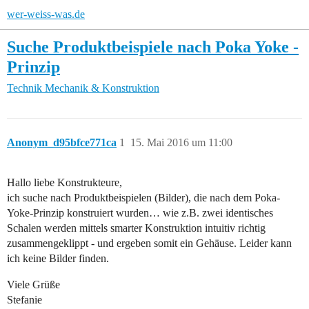
wer-weiss-was.de
Suche Produktbeispiele nach Poka Yoke -
Prinzip
Technik
Mechanik & Konstruktion
Anonym_d95bfce771ca
1
15. Mai 2016 um 11:00
Hallo liebe Konstrukteure,
ich suche nach Produktbeispielen (Bilder), die nach dem Poka-
Yoke-Prinzip konstruiert wurden… wie z.B. zwei identisches
Schalen werden mittels smarter Konstruktion intuitiv richtig
zusammengeklippt - und ergeben somit ein Gehäuse. Leider kann
ich keine Bilder finden.
Viele Grüße
Stefanie