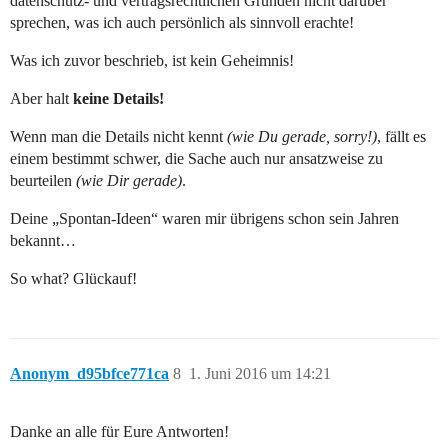
datenschutz- und vertragsrechtlichen Gründen nicht darüber
sprechen, was ich auch persönlich als sinnvoll erachte!
Was ich zuvor beschrieb, ist kein Geheimnis!
Aber halt
keine Details!
Wenn man die Details nicht kennt
(wie Du gerade, sorry!)
, fällt es
einem bestimmt schwer, die Sache auch nur ansatzweise zu
beurteilen
(wie Dir gerade)
.
Deine „Spontan-Ideen“ waren mir übrigens schon sein Jahren
bekannt…
So what? Glückauf!
Anonym_d95bfce771ca
8
1. Juni 2016 um 14:21
Danke an alle für Eure Antworten!