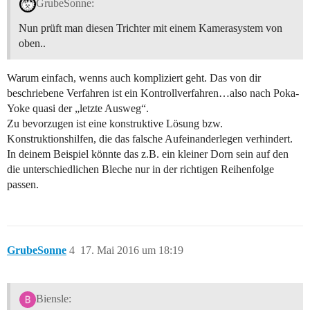
GrubeSonne:
Nun prüft man diesen Trichter mit einem Kamerasystem von
oben..
Warum einfach, wenns auch kompliziert geht. Das von dir
beschriebene Verfahren ist ein Kontrollverfahren…also nach Poka-
Yoke quasi der „letzte Ausweg“.
Zu bevorzugen ist eine konstruktive Lösung bzw.
Konstruktionshilfen, die das falsche Aufeinanderlegen verhindert.
In deinem Beispiel könnte das z.B. ein kleiner Dorn sein auf den
die unterschiedlichen Bleche nur in der richtigen Reihenfolge
passen.
GrubeSonne
4
17. Mai 2016 um 18:19
Biensle: