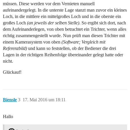
müssen. Diese werden vor dem Vernieten manuell
aufeinandergelegt. In die unterste Lage stanzt man zuvor ein kleines
Loch, in die mittlere ein mittelgroßes Loch und in die oberste ein
großes Loch
(an jeweils der selben Stelle)
. So ergibt sich dort, nach
dem Aufeinanderlegen, von oben betrachtet ein Trichter, wenn alles
richtig zusammengestellt wurde. Nun prüft man diesen Trichter mit
einem Kamerasystem von oben
(Software; Vergleich mit
Referenzbild)
und kann so feststellen, ob der Bediener die drei
Lagen in der richtigen Reihenfolge übereinander gelegt hatte oder
nicht.
Glückauf!
Biensle
3
17. Mai 2016 um 18:11
Hallo