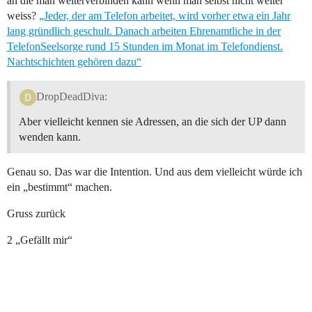
an die man weiterverbinden kann wenn man selbst nicht weiter
weiss?
„Jeder, der am Telefon arbeitet, wird vorher etwa ein Jahr
lang gründlich geschult. Danach arbeiten Ehrenamtliche in der
TelefonSeelsorge rund 15 Stunden im Monat im Telefondienst.
Nachtschichten gehören dazu“
DropDeadDiva:
Aber vielleicht kennen sie Adressen, an die sich der UP dann
wenden kann.
Genau so. Das war die Intention. Und aus dem vielleicht würde ich
ein „bestimmt“ machen.
Gruss zurück
2 „Gefällt mir“