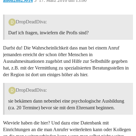
anon28825014
5
17. März 2016 um 13:00
DropDeadDiva:
Darf ich fragen, inwiefern die Profis sind?
Darfst du! Die Wahrscheinlichkeit dass man bei einem Anruf
jemanden erreicht der schon öfter Menschen in
Ausnahmesituationen zugehört und Hilfe zur Selbsthilfe gegeben
hat, z.B. mit der Vermittlung zu spezialisierten Beratungsstellen in
der Region ist dort um einiges höher als hier.
DropDeadDiva:
sie bekämen dann nebenbei eine psychologische Ausbildung
(ca. 20 Termine) bevor sie mit dem Ehrenamt beginnen.
Wieviele haben die hier? Und dazu eine Datenbank mit
Einrichtungen an die man Anrufer weiterleiten kann oder Kollegen