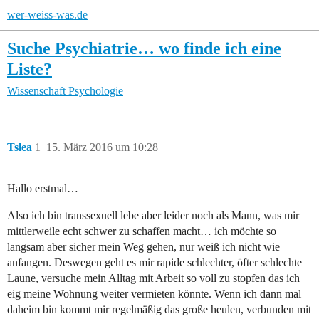
wer-weiss-was.de
Suche Psychiatrie… wo finde ich eine
Liste?
Wissenschaft
Psychologie
Tslea
1
15. März 2016 um 10:28
Hallo erstmal…
Also ich bin transsexuell lebe aber leider noch als Mann, was mir
mittlerweile echt schwer zu schaffen macht… ich möchte so
langsam aber sicher mein Weg gehen, nur weiß ich nicht wie
anfangen. Deswegen geht es mir rapide schlechter, öfter schlechte
Laune, versuche mein Alltag mit Arbeit so voll zu stopfen das ich
eig meine Wohnung weiter vermieten könnte. Wenn ich dann mal
daheim bin kommt mir regelmäßig das große heulen, verbunden mit