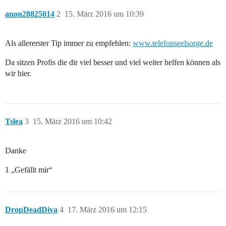
anon28825014
2
15. März 2016 um 10:39
Als allererster Tip immer zu empfehlen:
www.telefonseelsorge.de
Da sitzen Profis die dir viel besser und viel weiter helfen können als
wir hier.
Tslea
3
15. März 2016 um 10:42
Danke
1 „Gefällt mir“
DropDeadDiva
4
17. März 2016 um 12:15