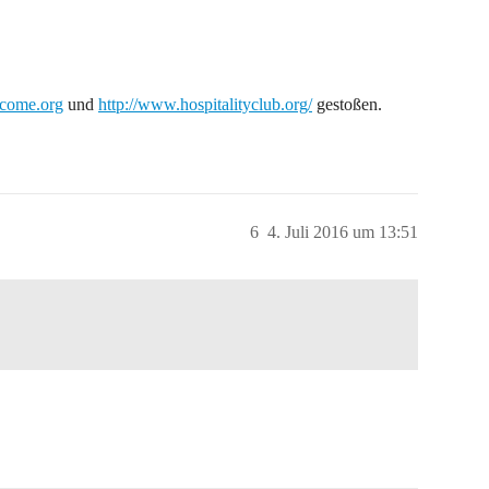
come.org
und
http://www.hospitalityclub.org/
gestoßen.
6
4. Juli 2016 um 13:51