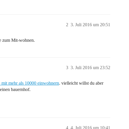
2
3. Juli 2016 um 20:51
ze zum Mit-wohnen.
3
3. Juli 2016 um 23:52
te mit mehr als 10000 einwohnern
. vielleicht willst du aber
f einen bauernhof.
4
4. Juli 2016 um 10:41