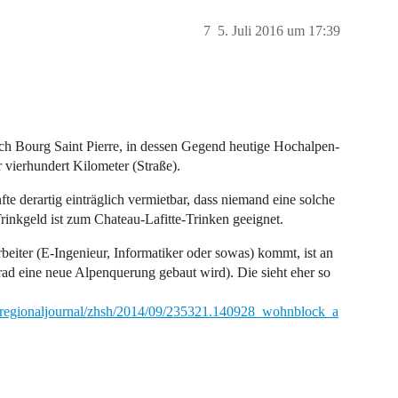
7
5. Juli 2016 um 17:39
h Bourg Saint Pierre, in dessen Gegend heutige Hochalpen-
 vierhundert Kilometer (Straße).
te derartig einträglich vermietbar, dass niemand eine solche
Trinkgeld ist zum Chateau-Lafitte-Trinken geeignet.
eiter (E-Ingenieur, Informatiker oder sowas) kommt, ist an
grad eine neue Alpenquerung gebaut wird). Die sieht eher so
4/regionaljournal/zhsh/2014/09/235321.140928_wohnblock_a