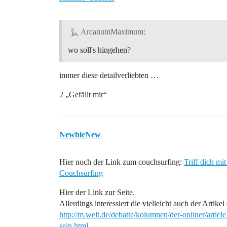
ArcanumMaximum:
wo soll's hingehen?
immer diese detailverliebten …
2 „Gefällt mir“
NewbieNew
Hier noch der Link zum couchsurfing:
Triff dich mi
Couchsurfing
Hier der Link zur Seite.
Allerdings interessiert die vielleicht auch der Artik
http://m.welt.de/debatte/kolumnen/der-onliner/arti
sein.html