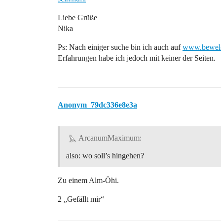
Liebe Grüße
Nika
Ps: Nach einiger suche bin ich auch auf
www.bewel
Erfahrungen habe ich jedoch mit keiner der Seiten.
Anonym_79dc336e8e3a
ArcanumMaximum:
also: wo soll’s hingehen?
Zu einem Alm-Öhi.
2 „Gefällt mir“