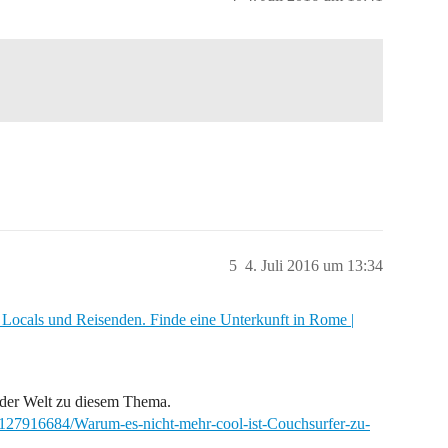
5
4. Juli 2016 um 13:34
t Locals und Reisenden. Finde eine Unterkunft in Rome |
el der Welt zu diesem Thema.
cle127916684/Warum-es-nicht-mehr-cool-ist-Couchsurfer-zu-