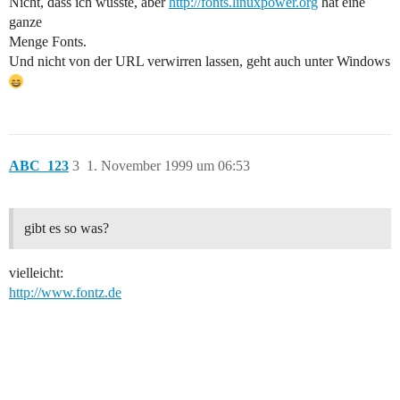
Nicht, dass ich wüsste, aber
http://fonts.linuxpower.org
hat eine
ganze
Menge Fonts.
Und nicht von der URL verwirren lassen, geht auch unter Windows
ABC_123
3
1. November 1999 um 06:53
gibt es so was?
vielleicht:
http://www.fontz.de