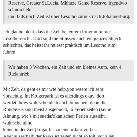
Reserve, Greater St.Lucia, Mkhuze Game Reserve, irgendwo
schnorcheln
und falls noch Zeit ist über Lesotho zurück nach Johannesburg.
Ich glaube nicht, dass die Zeit bei eurem Programm fuer
Lesotho reicht. Dort sind die Strassen auch ein ganzes Stueck
schlechter, das heisst ihr muesst praktisch um Lesotho rum-
fahren.
Wir haben 3 Wochen, ein Zelt und ein kleines Auto, kein 4
Radantrieb.
Mit Zelt, da geht es mir wie help.you waere ich sehr
vorsichtig. Im Krugerpark ist es allerdings okay, dort
werdet ihr es wahrscheinlich auch brauchen, denn die
Rondavels sind meist ausgebucht, in Ferienzeiten (keine
Ahnung, wie’s mit suedafrikanischen Ferien aussieht,
wahrscheinlihc
keine in der Zeit) sogar bis zu einem Jahr vorher.
Aber ausserhalb der Parks ist zelten nicht so toll, vor allen