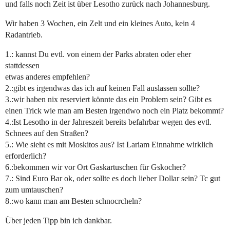
und falls noch Zeit ist über Lesotho zurück nach Johannesburg.
Wir haben 3 Wochen, ein Zelt und ein kleines Auto, kein 4
Radantrieb.
1.: kannst Du evtl. von einem der Parks abraten oder eher
stattdessen
etwas anderes empfehlen?
2.:gibt es irgendwas das ich auf keinen Fall auslassen sollte?
3.:wir haben nix reserviert könnte das ein Problem sein? Gibt es
einen Trick wie man am Besten irgendwo noch ein Platz bekommt?
4.:Ist Lesotho in der Jahreszeit bereits befahrbar wegen des evtl.
Schnees auf den Straßen?
5.: Wie sieht es mit Moskitos aus? Ist Lariam Einnahme wirklich
erforderlich?
6.:bekommen wir vor Ort Gaskartuschen für Gskocher?
7.: Sind Euro Bar ok, oder sollte es doch lieber Dollar sein? Tc gut
zum umtauschen?
8.:wo kann man am Besten schnocrcheln?
Über jeden Tipp bin ich dankbar.