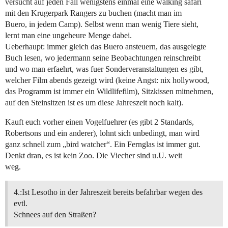
versucht auf jeden Fall wenigstens einmal eine walking safari
mit den Krugerpark Rangers zu buchen (macht man im
Buero, in jedem Camp). Selbst wenn man wenig Tiere sieht,
lernt man eine ungeheure Menge dabei.
Ueberhaupt: immer gleich das Buero ansteuern, das ausgelegte
Buch lesen, wo jedermann seine Beobachtungen reinschreibt
und wo man erfaehrt, was fuer Sonderveranstaltungen es gibt,
welcher Film abends gezeigt wird (keine Angst: nix hollywood,
das Programm ist immer ein Wildlifefilm), Sitzkissen mitnehmen,
auf den Steinsitzen ist es um diese Jahreszeit noch kalt).
Kauft euch vorher einen Vogelfuehrer (es gibt 2 Standards,
Robertsons und ein anderer), lohnt sich unbedingt, man wird
ganz schnell zum „bird watcher“. Ein Fernglas ist immer gut.
Denkt dran, es ist kein Zoo. Die Viecher sind u.U. weit
weg.
4.:Ist Lesotho in der Jahreszeit bereits befahrbar wegen des
evtl.
Schnees auf den Straßen?