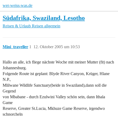
wer-weiss-was.de
Südafrika, Swaziland, Lesotho
Reisen & Urlaub
Reisen allgemein
Mini_traveller
1
12. Oktober 2005 um 10:53
Hallo an alle, ich fliege nächste Woche mit meiner Mutter (fit) nach
Johannesburg.
Folgende Route ist geplant: Blyde River Canyon, Krüger, Hlane
N.P.,
Mlilwane Wildlife Sanctuary(beide in Swaziland),dann soll die
Gegend
von Mbabane - durch Ezulwini Valley schön sein, dann Ithala
Game
Reserve, Greater St.Lucia, Mkhuze Game Reserve, irgendwo
schnorcheln