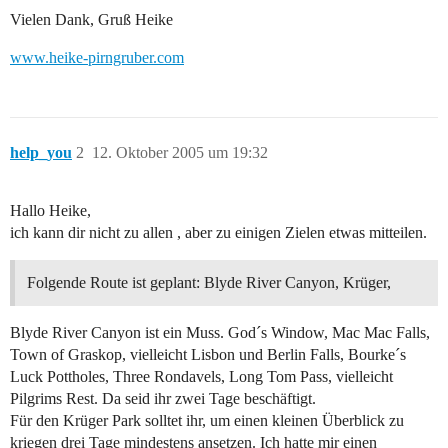
Vielen Dank, Gruß Heike
www.heike-pirngruber.com
help_you
2
12. Oktober 2005 um 19:32
Hallo Heike,
ich kann dir nicht zu allen , aber zu einigen Zielen etwas mitteilen.
Folgende Route ist geplant: Blyde River Canyon, Krüger,
Blyde River Canyon ist ein Muss. God´s Window, Mac Mac Falls,
Town of Graskop, vielleicht Lisbon und Berlin Falls, Bourke´s
Luck Pottholes, Three Rondavels, Long Tom Pass, vielleicht
Pilgrims Rest. Da seid ihr zwei Tage beschäftigt.
Für den Krüger Park solltet ihr, um einen kleinen Überblick zu
kriegen drei Tage mindestens ansetzen. Ich hatte mir einen