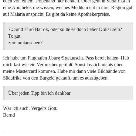
euch von einem Tropenarzt hier beraten. Oder geht in Südafrika in
eine Apotheke, die wissen, weches Medikament in ihrer Region gut
auf Malaria anspricht. Es gibt da keine Apothekerpreise.
7.: Sind Euro Bar ok, oder sollte es doch lieber Dollar sein?
Tc gut
zum umtauschen?
Ich habe am Flughafen J.burg € getauscht. Pass bereit halten. Hab
mich fast wie ein Verbrecher gefühlt. Sonst lass ich nichts über
meine Mastercard kommen. Habe mir dann viele Bildbände von
Südafrika von den Bargeld gekauft, um es auszugeben.
Über jeden Tipp bin ich dankbar
Wär ich auch. Vergelts Gott.
Bernd