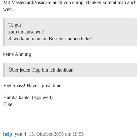
Mit Mastercard/Visacard auch von europ. Banken kommt man auch
weit.
Tc gut
zum umtauschen?
8.:wo kann man am Besten schnocrcheln?
keine Ahnung
Über jeden Tipp bin ich dankbar.
Viel Spass! Have a great time!
Hamba kahle, (=go well)
Elke
help_you
4
15. Oktober 2005 um 19:55