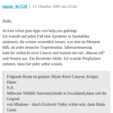
klastic_0e7538
3
12. Oktober 2005 um 22:44
Hallo,
du hast schon gute tipps von help.you gekriegt.
Ich wuerde auf jeden Fall eine Apotheke in Suedafrika
ansteuern, die wissen wesentlich besser, was dort im Moment
hilft, als jedes deutsche Tropeninstitut. Jahreszeitmaessig
habt ihr vielleicht noch Glueck und kommt mit viel „Mossie off“
und Netzen aus. Ein Restrisiko bleibt. Ich wuerde Prophylaxe
nehmen, muss ber jeder selbst wissen.
Folgende Route ist geplant: Blyde River Canyon, Krüger,
Hlane
N.P.,
Mlilwane Wildlife Sanctuary(beide in Swaziland),dann soll die
Gegend
von Mbabane - durch Ezulwini Valley schön sein, dann Ithala
Game