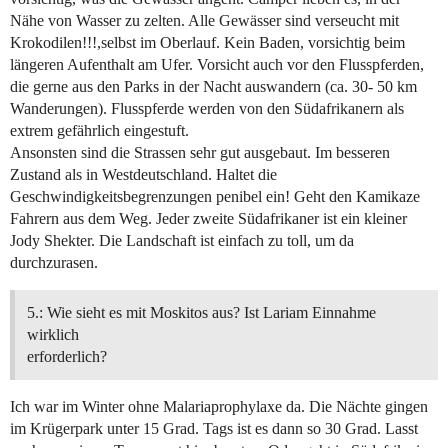
Nähe von Wasser zu zelten. Alle Gewässer sind verseucht mit
Krokodilen!!!,selbst im Oberlauf. Kein Baden, vorsichtig beim
längeren Aufenthalt am Ufer. Vorsicht auch vor den Flusspferden,
die gerne aus den Parks in der Nacht auswandern (ca. 30- 50 km
Wanderungen). Flusspferde werden von den Südafrikanern als
extrem gefährlich eingestuft.
Ansonsten sind die Strassen sehr gut ausgebaut. Im besseren
Zustand als in Westdeutschland. Haltet die
Geschwindigkeitsbegrenzungen penibel ein! Geht den Kamikaze
Fahrern aus dem Weg. Jeder zweite Südafrikaner ist ein kleiner
Jody Shekter. Die Landschaft ist einfach zu toll, um da
durchzurasen.
5.: Wie sieht es mit Moskitos aus? Ist Lariam Einnahme
wirklich
erforderlich?
Ich war im Winter ohne Malariaprophylaxe da. Die Nächte gingen
im Krügerpark unter 15 Grad. Tags ist es dann so 30 Grad. Lasst