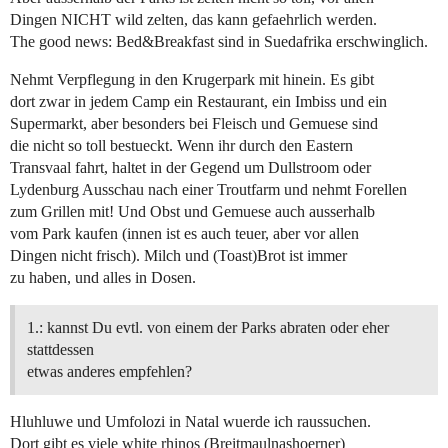
Dingen NICHT wild zelten, das kann gefaehrlich werden.
The good news: Bed&Breakfast sind in Suedafrika erschwinglich.
Nehmt Verpflegung in den Krugerpark mit hinein. Es gibt
dort zwar in jedem Camp ein Restaurant, ein Imbiss und ein
Supermarkt, aber besonders bei Fleisch und Gemuese sind
die nicht so toll bestueckt. Wenn ihr durch den Eastern
Transvaal fahrt, haltet in der Gegend um Dullstroom oder
Lydenburg Ausschau nach einer Troutfarm und nehmt Forellen
zum Grillen mit! Und Obst und Gemuese auch ausserhalb
vom Park kaufen (innen ist es auch teuer, aber vor allen
Dingen nicht frisch). Milch und (Toast)Brot ist immer
zu haben, und alles in Dosen.
1.: kannst Du evtl. von einem der Parks abraten oder eher
stattdessen
etwas anderes empfehlen?
Hluhluwe und Umfolozi in Natal wuerde ich raussuchen.
Dort gibt es viele white rhinos (Breitmaulnashoerner)