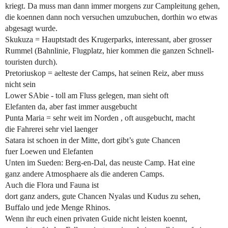
kriegt. Da muss man dann immer morgens zur Campleitung gehen,
die koennen dann noch versuchen umzubuchen, dorthin wo etwas
abgesagt wurde.
Skukuza = Hauptstadt des Krugerparks, interessant, aber grosser
Rummel (Bahnlinie, Flugplatz, hier kommen die ganzen Schnell-
touristen durch).
Pretoriuskop = aelteste der Camps, hat seinen Reiz, aber muss
nicht sein
Lower SAbie - toll am Fluss gelegen, man sieht oft
Elefanten da, aber fast immer ausgebucht
Punta Maria = sehr weit im Norden , oft ausgebucht, macht
die Fahrerei sehr viel laenger
Satara ist schoen in der Mitte, dort gibt’s gute Chancen
fuer Loewen und Elefanten
Unten im Sueden: Berg-en-Dal, das neuste Camp. Hat eine
ganz andere Atmosphaere als die anderen Camps.
Auch die Flora und Fauna ist
dort ganz anders, gute Chancen Nyalas und Kudus zu sehen,
Buffalo und jede Menge Rhinos.
Wenn ihr euch einen privaten Guide nicht leisten koennt,