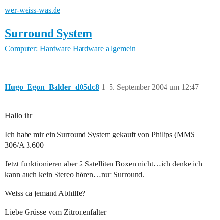
wer-weiss-was.de
Surround System
Computer: Hardware
Hardware allgemein
Hugo_Egon_Balder_d05dc8
1
5. September 2004 um 12:47
Hallo ihr
Ich habe mir ein Surround System gekauft von Philips (MMS
306/A 3.600
Jetzt funktionieren aber 2 Satelliten Boxen nicht…ich denke ich
kann auch kein Stereo hören…nur Surround.
Weiss da jemand Abhilfe?
Liebe Grüsse vom Zitronenfalter