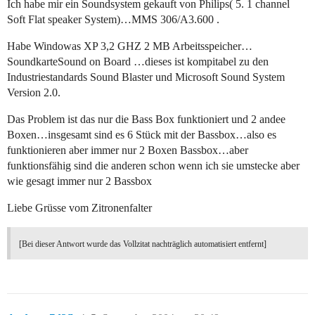
Ich habe mir ein Soundsystem gekauft von Philips( 5. 1 channel
Soft Flat speaker System)…MMS 306/A3.600 .
Habe Windowas XP 3,2 GHZ 2 MB Arbeitsspeicher…
SoundkarteSound on Board …dieses ist kompitabel zu den
Industriestandards Sound Blaster und Microsoft Sound System
Version 2.0.
Das Problem ist das nur die Bass Box funktioniert und 2 andee
Boxen…insgesamt sind es 6 Stück mit der Bassbox…also es
funktionieren aber immer nur 2 Boxen Bassbox…aber
funktionsfähig sind die anderen schon wenn ich sie umstecke aber
wie gesagt immer nur 2 Bassbox
Liebe Grüsse vom Zitronenfalter
[Bei dieser Antwort wurde das Vollzitat nachträglich automatisiert entfernt]