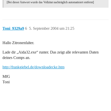
[Bei dieser Antwort wurde das Vollzitat nachträglich automatisiert entfernt]
Toni_9329a9
6
5. September 2004 um 21:25
Hallo Zitronenfalter.
Lade dir „Aida32.exe“ runter. Das zeigt alle relevanten Daten
deines Comps an.
http://frankgiebel.de/downloadecke.htm
MfG
Toni