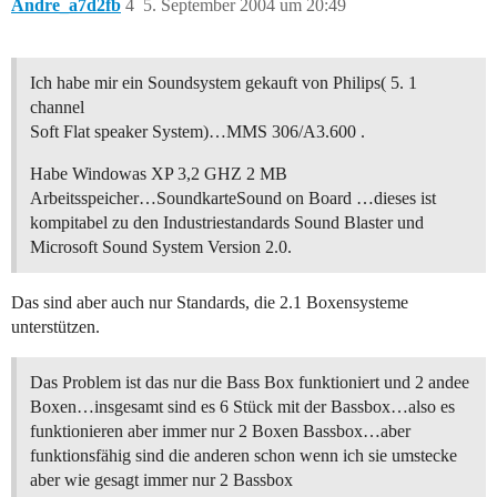
Andre_a7d2fb
4
5. September 2004 um 20:49
Ich habe mir ein Soundsystem gekauft von Philips( 5. 1
channel
Soft Flat speaker System)…MMS 306/A3.600 .
Habe Windowas XP 3,2 GHZ 2 MB
Arbeitsspeicher…SoundkarteSound on Board …dieses ist
kompitabel zu den Industriestandards Sound Blaster und
Microsoft Sound System Version 2.0.
Das sind aber auch nur Standards, die 2.1 Boxensysteme
unterstützen.
Das Problem ist das nur die Bass Box funktioniert und 2 andee
Boxen…insgesamt sind es 6 Stück mit der Bassbox…also es
funktionieren aber immer nur 2 Boxen Bassbox…aber
funktionsfähig sind die anderen schon wenn ich sie umstecke
aber wie gesagt immer nur 2 Bassbox