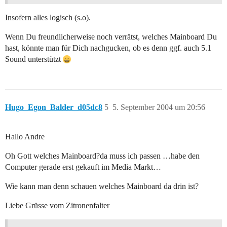
Insofern alles logisch (s.o).
Wenn Du freundlicherweise noch verrätst, welches Mainboard Du
hast, könnte man für Dich nachgucken, ob es denn ggf. auch 5.1
Sound unterstützt
Hugo_Egon_Balder_d05dc8
5
5. September 2004 um 20:56
Hallo Andre
Oh Gott welches Mainboard?da muss ich passen …habe den
Computer gerade erst gekauft im Media Markt…
Wie kann man denn schauen welches Mainboard da drin ist?
Liebe Grüsse vom Zitronenfalter