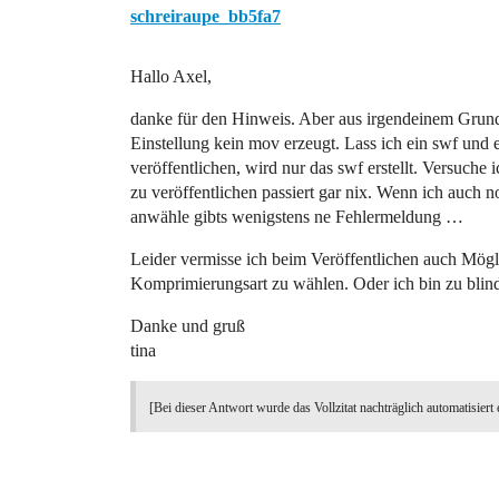
schreiraupe_bb5fa7
Hallo Axel,
danke für den Hinweis. Aber aus irgendeinem Grund
Einstellung kein mov erzeugt. Lass ich ein swf und
veröffentlichen, wird nur das swf erstellt. Versuche 
zu veröffentlichen passiert gar nix. Wenn ich auch 
anwähle gibts wenigstens ne Fehlermeldung …
Leider vermisse ich beim Veröffentlichen auch Mögl
Komprimierungsart zu wählen. Oder ich bin zu blin
Danke und gruß
tina
[Bei dieser Antwort wurde das Vollzitat nachträglich automatisiert 