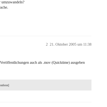
mov umzuwandeln?
rache.
2
21. Oktober 2005 um 11:38
r Veröffentlichungen auch als .mov (Quicktime) ausgeben
entfernt]