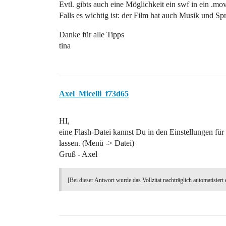
Evtl. gibts auch eine Möglichkeit ein swf in ein .
Falls es wichtig ist: der Film hat auch Musik und Sp
Danke für alle Tipps
tina
Axel_Micelli_f73d65
HI,
eine Flash-Datei kannst Du in den Einstellungen fü
lassen. (Menü -> Datei)
Gruß - Axel
[Bei dieser Antwort wurde das Vollzitat nachträglich automatisiert 