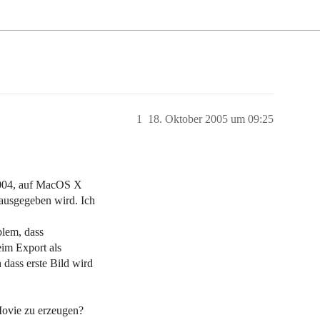
1
18. Oktober 2005 um 09:25
 2004, auf MacOS X
ausgegeben wird. Ich
blem, dass
im Export als
 dass erste Bild wird
 Movie zu erzeugen?