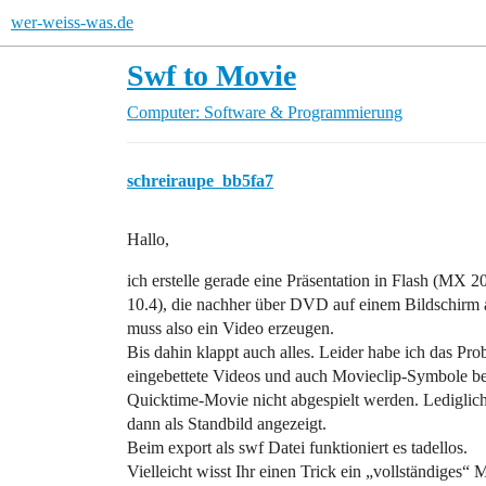
wer-weiss-was.de
Swf to Movie
Computer: Software & Programmierung
schreiraupe_bb5fa7
Hallo,
ich erstelle gerade eine Präsentation in Flash (MX
10.4), die nachher über DVD auf einem Bildschirm 
muss also ein Video erzeugen.
Bis dahin klappt auch alles. Leider habe ich das Pro
eingebettete Videos und auch Movieclip-Symbole be
Quicktime-Movie nicht abgespielt werden. Lediglich
dann als Standbild angezeigt.
Beim export als swf Datei funktioniert es tadellos.
Vielleicht wisst Ihr einen Trick ein „vollständiges“