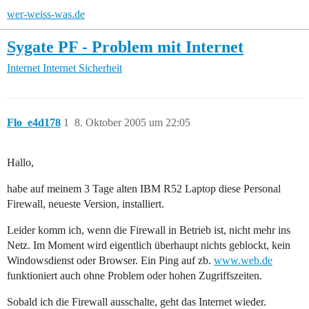
wer-weiss-was.de
Sygate PF - Problem mit Internet
Internet
Internet Sicherheit
Flo_e4d178
1
8. Oktober 2005 um 22:05
Hallo,
habe auf meinem 3 Tage alten IBM R52 Laptop diese Personal
Firewall, neueste Version, installiert.
Leider komm ich, wenn die Firewall in Betrieb ist, nicht mehr ins
Netz. Im Moment wird eigentlich überhaupt nichts geblockt, kein
Windowsdienst oder Browser. Ein Ping auf zb.
www.web.de
funktioniert auch ohne Problem oder hohen Zugriffszeiten.
Sobald ich die Firewall ausschalte, geht das Internet wieder.