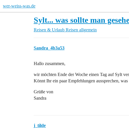
wer-weiss-was.de
Sylt... was sollte man gese
Reisen & Urlaub
Reisen allgemein
Sandra_4b3a53
Hallo zusammen,
wir möchten Ende der Woche einen Tag auf Sylt ver
Könnt Ihr ein paar Empfehlungen aussprechen, was m
Grüße von
Sandra
j_tilde