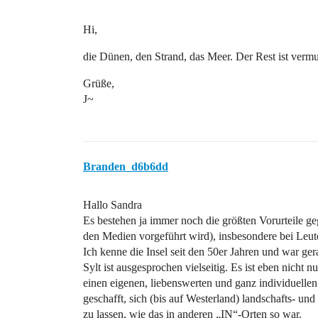
Hi,
die Dünen, den Strand, das Meer. Der Rest ist vermu
Grüße,
J~
Branden_d6b6dd
Hallo Sandra
Es bestehen ja immer noch die größten Vorurteile ge
den Medien vorgeführt wird), insbesondere bei Leut
Ich kenne die Insel seit den 50er Jahren und war gera
Sylt ist ausgesprochen vielseitig. Es ist eben nicht
einen eigenen, liebenswerten und ganz individuellen 
geschafft, sich (bis auf Westerland) landschafts- u
zu lassen, wie das in anderen „IN“-Orten so war.