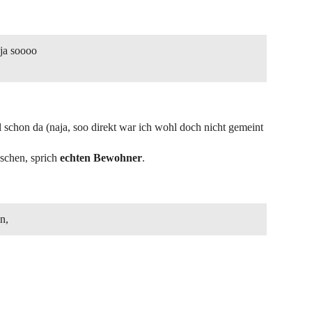
 ja soooo
schon da (naja, soo direkt war ich wohl doch nicht gemeint
nschen, sprich
echten Bewohner
.
n,