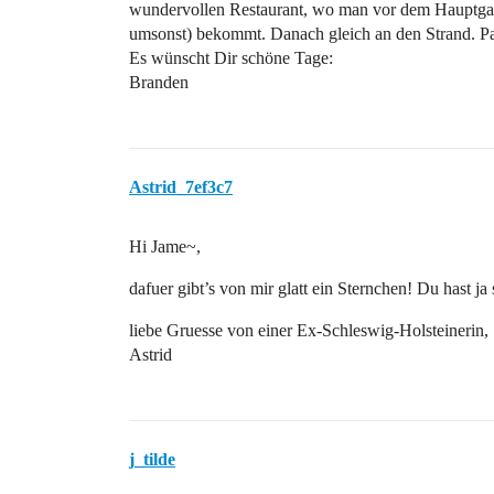
wundervollen Restaurant, wo man vor dem Hauptgan
umsonst) bekommt. Danach gleich an den Strand. Pa
Es wünscht Dir schöne Tage:
Branden
Astrid_7ef3c7
Hi Jame~,
dafuer gibt’s von mir glatt ein Sternchen! Du hast j
liebe Gruesse von einer Ex-Schleswig-Holsteinerin,
Astrid
j_tilde