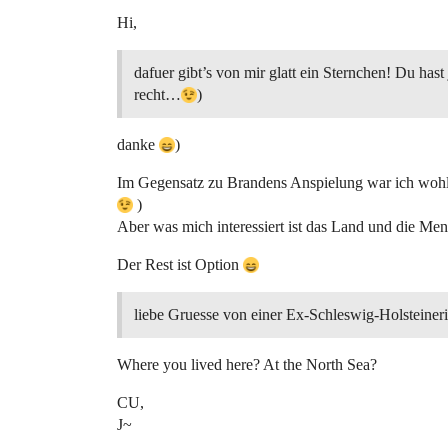
Hi,
dafuer gibt’s von mir glatt ein Sternchen! Du hast
recht…
)
danke
)
Im Gegensatz zu Brandens Anspielung war ich wohl 
)
Aber was mich interessiert ist das Land und die Me
Der Rest ist Option
liebe Gruesse von einer Ex-Schleswig-Holsteineri
Where you lived here? At the North Sea?
CU,
J~