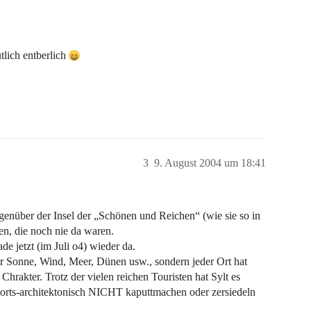
tlich entberlich
3
9. August 2004 um 18:41
genüber der Insel der „Schönen und Reichen“ (wie sie so in
en, die noch nie da waren.
de jetzt (im Juli o4) wieder da.
 nur Sonne, Wind, Meer, Dünen usw., sondern jeder Ort hat
Chrakter. Trotz der vielen reichen Touristen hat Sylt es
nd orts-architektonisch NICHT kaputtmachen oder zersiedeln