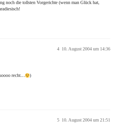
g noch die tollsten Vorgerichte (wenn man Glück hat,
radiesisch!
4
10. August 2004 um 14:36
a soooo recht…
)
5
10. August 2004 um 21:51