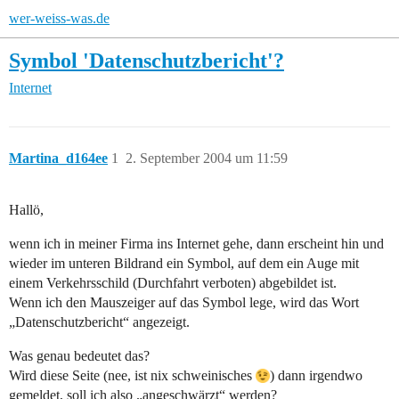
wer-weiss-was.de
Symbol 'Datenschutzbericht'?
Internet
Martina_d164ee
1
2. September 2004 um 11:59
Hallö,
wenn ich in meiner Firma ins Internet gehe, dann erscheint hin und
wieder im unteren Bildrand ein Symbol, auf dem ein Auge mit
einem Verkehrsschild (Durchfahrt verboten) abgebildet ist.
Wenn ich den Mauszeiger auf das Symbol lege, wird das Wort
„Datenschutzbericht“ angezeigt.
Was genau bedeutet das?
Wird diese Seite (nee, ist nix schweinisches
) dann irgendwo
gemeldet, soll ich also „angeschwärzt“ werden?