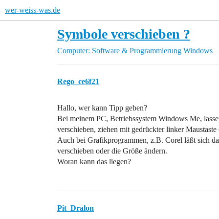
wer-weiss-was.de
Symbole verschieben ?
Computer: Software & Programmierung
Windows
Rego_ce6f21
Hallo, wer kann Tipp geben?
Bei meinem PC, Betriebssystem Windows Me, lasse
verschieben, ziehen mit gedrückter linker Maustaste
Auch bei Grafikprogrammen, z.B. Corel läßt sich da
verschieben oder die Größe ändern.
Woran kann das liegen?
Pit_Dralon