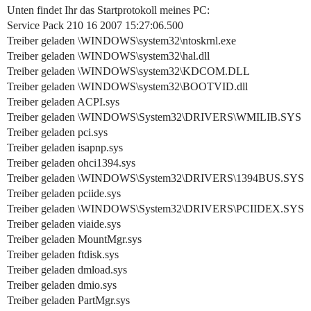
Unten findet Ihr das Startprotokoll meines PC:
Service Pack 210 16 2007 15:27:06.500
Treiber geladen \WINDOWS\system32\ntoskrnl.exe
Treiber geladen \WINDOWS\system32\hal.dll
Treiber geladen \WINDOWS\system32\KDCOM.DLL
Treiber geladen \WINDOWS\system32\BOOTVID.dll
Treiber geladen ACPI.sys
Treiber geladen \WINDOWS\System32\DRIVERS\WMILIB.SYS
Treiber geladen pci.sys
Treiber geladen isapnp.sys
Treiber geladen ohci1394.sys
Treiber geladen \WINDOWS\System32\DRIVERS\1394BUS.SYS
Treiber geladen pciide.sys
Treiber geladen \WINDOWS\System32\DRIVERS\PCIIDEX.SYS
Treiber geladen viaide.sys
Treiber geladen MountMgr.sys
Treiber geladen ftdisk.sys
Treiber geladen dmload.sys
Treiber geladen dmio.sys
Treiber geladen PartMgr.sys