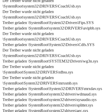
Der Treiber wurde nicht geladen
\SystemRoot\system32\DRIVERS\CoachUsb.sys
Der Treiber wurde nicht geladen
\SystemRoot\system32\DRIVERS\CoachUsb.sys
Treiber geladen \SystemRoot\System32\Drivers\Fips.SYS
Treiber geladen \SystemRoot\system32\DRIVERS\avipbb.sys
Der Treiber wurde nicht geladen
\SystemRoot\system32\DRIVERS\CoachUsb.sys
Treiber geladen \SystemRoot\System32\Drivers\Cdfs.SYS
Der Treiber wurde nicht geladen
\SystemRoot\system32\DRIVERS\CoachUsb.sys
Treiber geladen \SystemRoot\SYSTEM32\Drivers\wg3n.sys
Der Treiber wurde nicht geladen
\SystemRoot\System32\DRIVERS\rdbss.sys
Der Treiber wurde nicht geladen
\SystemRoot\System32\DRIVERS\mrxsmb.sys
Treiber geladen \SystemRoot\System32\DRIVERS\mrxdav.sys
Treiber geladen \SystemRoot\system32\drivers\wdmaud.sys
Treiber geladen \SystemRoot\system32\drivers\sysaudio.sys
Treiber geladen \SystemRoot\system32\drivers\splitter.sys
Treiber geladen \SystemRoot\system32\drivers\aec.sys