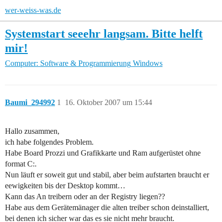
wer-weiss-was.de
Systemstart seeehr langsam. Bitte helft
mir!
Computer: Software & Programmierung
Windows
Baumi_294992
1
16. Oktober 2007 um 15:44
Hallo zusammen,
ich habe folgendes Problem.
Habe Board Prozzi und Grafikkarte und Ram aufgerüstet ohne
format C:.
Nun läuft er soweit gut und stabil, aber beim aufstarten braucht er
eewigkeiten bis der Desktop kommt…
Kann das An treibern oder an der Registry liegen??
Habe aus dem Gerätemänager die alten treiber schon deinstalliert,
bei denen ich sicher war das es sie nicht mehr braucht.