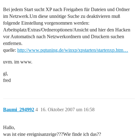
Bei jedem Start sucht XP nach Freigaben für Dateien und Ordner
im Netzwerk.Um diese unnötige Suche zu deaktivieren muß
folgende Einstellung vorgenommen werden:
Arbeitsplatz/Extras/Ordneroptionen/Ansicht und hier den Hacken
vor Automatisch nach Netzwerkordnern und Druckern suchen
entfernen.
quelle:
http://www.pqtuning.de/winxp/xpstarten/startenxp.htm…
uvm. im www.
gl,
fred
Baumi_294992
4
16. Oktober 2007 um 16:58
Hallo,
was ist eine ereignisanzeige???Wie finde ich das??