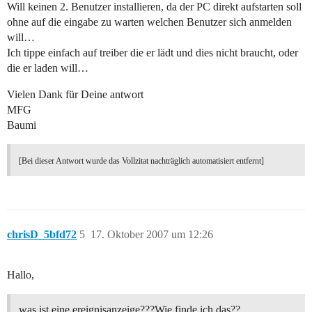
Will keinen 2. Benutzer installieren, da der PC direkt aufstarten soll
ohne auf die eingabe zu warten welchen Benutzer sich anmelden
will…
Ich tippe einfach auf treiber die er lädt und dies nicht braucht, oder
die er laden will…
Vielen Dank für Deine antwort
MFG
Baumi
[Bei dieser Antwort wurde das Vollzitat nachträglich automatisiert entfernt]
chrisD_5bfd72
5
17. Oktober 2007 um 12:26
Hallo,
was ist eine ereignisanzeige???Wie finde ich das??