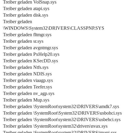
Treiber geladen VolSnap.sys
Treiber geladen atapi.sys
Treiber geladen disk.sys
Treiber geladen
\WINDOWS\System32\DRIVERS\CLASSPNP.SYS
Treiber geladen fltmgr.sys
Treiber geladen sr.sys
Treiber geladen avgntmgr.sys
Treiber geladen PxHelp20.sys
Treiber geladen KSecDD.sys
Treiber geladen Ntfs.sys
Treiber geladen NDIS.sys
Treiber geladen viaagp.sys
Treiber geladen Teefer.sys
Treiber geladen nv_agp.sys
Treiber geladen Mup.sys
Treiber geladen \SystemRoot\system32\DRIVERS\amdk7.sys
Treiber geladen \SystemRoot\System32\DRIVERS\usbohci.sys
Treiber geladen \SystemRoot\system32\DRIVERS\usbehci.sys
Treiber geladen \SystemRoot\system32\drivers\nvax.sys
Treiber geladen \SystemRoot\system32\DRIVERS\imapi.sys