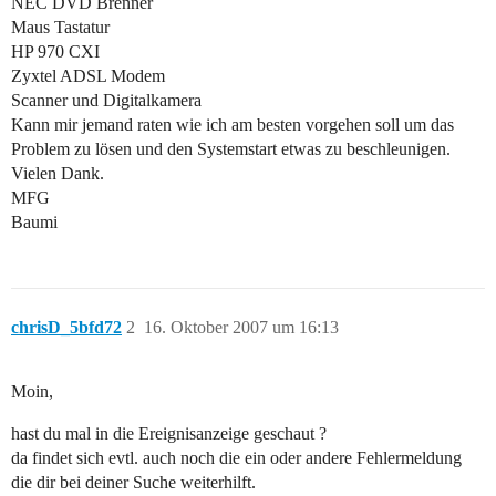
NEC DVD Brenner
Maus Tastatur
HP 970 CXI
Zyxtel ADSL Modem
Scanner und Digitalkamera
Kann mir jemand raten wie ich am besten vorgehen soll um das
Problem zu lösen und den Systemstart etwas zu beschleunigen.
Vielen Dank.
MFG
Baumi
chrisD_5bfd72
2
16. Oktober 2007 um 16:13
Moin,
hast du mal in die Ereignisanzeige geschaut ?
da findet sich evtl. auch noch die ein oder andere Fehlermeldung
die dir bei deiner Suche weiterhilft.