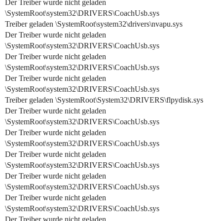
Der Treiber wurde nicht geladen
\SystemRoot\system32\DRIVERS\CoachUsb.sys
Treiber geladen \SystemRoot\system32\drivers\nvapu.sys
Der Treiber wurde nicht geladen
\SystemRoot\system32\DRIVERS\CoachUsb.sys
Der Treiber wurde nicht geladen
\SystemRoot\system32\DRIVERS\CoachUsb.sys
Der Treiber wurde nicht geladen
\SystemRoot\system32\DRIVERS\CoachUsb.sys
Treiber geladen \SystemRoot\System32\DRIVERS\flpydisk.sys
Der Treiber wurde nicht geladen
\SystemRoot\system32\DRIVERS\CoachUsb.sys
Der Treiber wurde nicht geladen
\SystemRoot\system32\DRIVERS\CoachUsb.sys
Der Treiber wurde nicht geladen
\SystemRoot\system32\DRIVERS\CoachUsb.sys
Der Treiber wurde nicht geladen
\SystemRoot\system32\DRIVERS\CoachUsb.sys
Der Treiber wurde nicht geladen
\SystemRoot\system32\DRIVERS\CoachUsb.sys
Der Treiber wurde nicht geladen