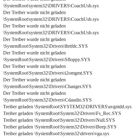
\SystemRoot\system32\DRIVERS\CoachUsb.sys
Der Treiber wurde nicht geladen
\SystemRoot\system32\DRIVERS\CoachUsb.sys
Der Treiber wurde nicht geladen
\SystemRoot\system32\DRIVERS\CoachUsb.sys
Der Treiber wurde nicht geladen
\SystemRoot\System32\Drivers\lbrtfdc.SYS
Der Treiber wurde nicht geladen
\SystemRoot\System32\Drivers\Sfloppy.SYS
Der Treiber wurde nicht geladen
\SystemRoot\System32\Drivers\i2omgmt.SYS
Der Treiber wurde nicht geladen
\SystemRoot\System32\Drivers\Changer.SYS
Der Treiber wurde nicht geladen
\SystemRoot\System32\Drivers\Cdaudio.SYS
Treiber geladen \SystemRoot\SYSTEM32\DRIVERS\avgntdd.sys
Treiber geladen \SystemRoot\System32\Drivers\Fs_Rec.SYS
Treiber geladen \SystemRoot\System32\Drivers\Null.SYS
Treiber geladen \SystemRoot\System32\Drivers\Beep.SYS
Treiber geladen \SystemRoot\System32\drivers\vga.sys