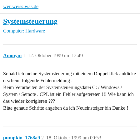
wer-weiss-was.de
Systemsteuerung
Computer: Hardware
Anonym
1
12. Oktober 1999 um 12:49
Sobald ich meine Systemsteuerung mit einem Doppelklick anklicke
erscheint folgende Fehlermeldung :
Beim Verarbeiten der Systemsteuerungsdatei C: / Windows /
System / Setnote . CPL ist ein Fehler aufgetereten !!! Wie kann ich
das wieder korrigieren ???
Bitte genaue Schritte angeben da ich Neueinsteiger bin Danke !
pumpkin_1768a9
2
18. Oktober 1999 um 00:53