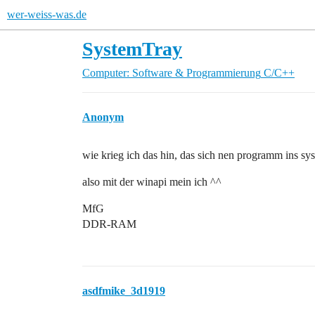
wer-weiss-was.de
SystemTray
Computer: Software & Programmierung
C/C++
Anonym
wie krieg ich das hin, das sich nen programm ins sys
also mit der winapi mein ich ^^
MfG
DDR-RAM
asdfmike_3d1919