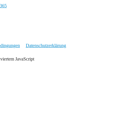
9365
edingungen
Datenschutzerklärung
iviertem JavaScript