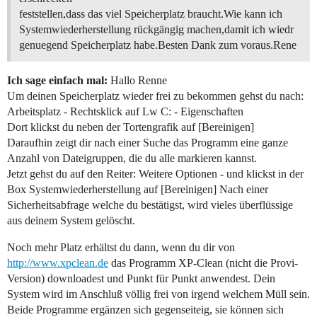
feststellen,dass das viel Speicherplatz braucht.Wie kann ich
Systemwiederherstellung rückgängig machen,damit ich wiedr
genuegend Speicherplatz habe.Besten Dank zum voraus.Rene
Ich sage einfach mal:
Hallo Renne
Um deinen Speicherplatz wieder frei zu bekommen gehst du nach:
Arbeitsplatz - Rechtsklick auf Lw C: - Eigenschaften
Dort klickst du neben der Tortengrafik auf [Bereinigen]
Daraufhin zeigt dir nach einer Suche das Programm eine ganze
Anzahl von Dateigruppen, die du alle markieren kannst.
Jetzt gehst du auf den Reiter: Weitere Optionen - und klickst in der
Box Systemwiederherstellung auf [Bereinigen] Nach einer
Sicherheitsabfrage welche du bestätigst, wird vieles überflüssige
aus deinem System gelöscht.
Noch mehr Platz erhältst du dann, wenn du dir von
http://www.xpclean.de
das Programm XP-Clean (nicht die Provi-
Version) downloadest und Punkt für Punkt anwendest. Dein
System wird im Anschluß völlig frei von irgend welchem Müll sein.
Beide Programme ergänzen sich gegenseiteig, sie können sich