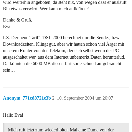
wird weiterhin angeboten, da steht nix, von wegen dass er ausläuft.
Bin etwas verwirrt. Wer kann mich aufklären?
Danke & Gruß,
Eva
P.S. Der neue Tarif TDSL 2000 berechnet nur die Sende-, bzw.
Downloadzeiten. Klingt gut, aber wir hatten schon viel Ärger mit
unserem Router von der Telekom, der sich selbst wenn der PC
ausgeschaltet war, aus dem Internet unbemerkt Daten herunterlud.
Da könnten die 6000 MB dieser Tarifsorte schnell aufgebraucht
sein…
Anonym_771cd8721e3b
2
10. September 2004 um 20:07
Hallo Eva!
Mich ruft jetzt zum wiederholten Mal eine Dame von der