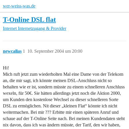
wer-weiss-was.de
T-Online DSL flat
Internet
Internetzugang & Provider
newcallas
1
10. September 2004 um 20:00
Hi!
Mich ruft jetzt zum wiederholten Mal eine Dame von der Telekom
an, die mir sagt, ich könnte meinen DSL-Anschluss nicht so
behalten wie er ist, sondern müsste zu einem schnelleren Anschluss
wexeln, für 50€. Sie hätten allerdings jetzt noch die Aktion 2000,
um Kunden den kostenlose Wechsel zu dieser schnelleren Sorte
DSL zu ermöglichen. Nit dieser „kleinen Flat“ könnte ich nicht
weitermachen. Bei mir ??? Erbitte mir einen späteren Anruf und
schaue auf der T-Online Seite nach. Bei meinen Kundendaten steht
nix davon, dass ich was ändern müsste, der Tarif, den wir haben,