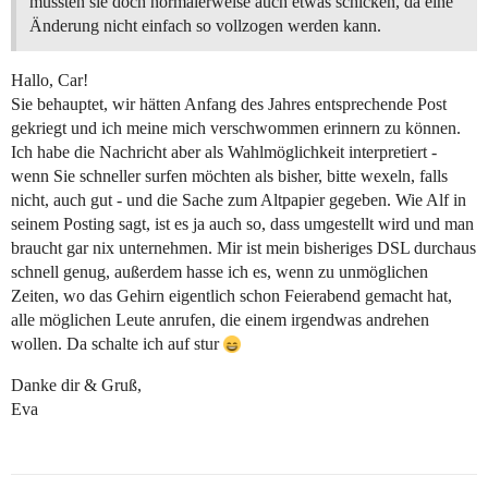
müssten sie doch normalerweise auch etwas schicken, da eine
Änderung nicht einfach so vollzogen werden kann.
Hallo, Car!
Sie behauptet, wir hätten Anfang des Jahres entsprechende Post
gekriegt und ich meine mich verschwommen erinnern zu können.
Ich habe die Nachricht aber als Wahlmöglichkeit interpretiert -
wenn Sie schneller surfen möchten als bisher, bitte wexeln, falls
nicht, auch gut - und die Sache zum Altpapier gegeben. Wie Alf in
seinem Posting sagt, ist es ja auch so, dass umgestellt wird und man
braucht gar nix unternehmen. Mir ist mein bisheriges DSL durchaus
schnell genug, außerdem hasse ich es, wenn zu unmöglichen
Zeiten, wo das Gehirn eigentlich schon Feierabend gemacht hat,
alle möglichen Leute anrufen, die einem irgendwas andrehen
wollen. Da schalte ich auf stur
Danke dir & Gruß,
Eva