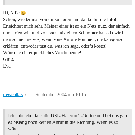
Hi, Alfie
Schön, wieder mal von dir zu hören und danke für die Info!
Erleichtert mich sehr. Meiner einer ist so ein Netz-nutz, der einfach
nur surfen will und von sonst nix einen Schimmer hat - da wird
man schnell nervös, wenn sone Anrufe kommen, die kategorisch
erklären, entweder tust du, was ich sage, oder’s kostet!
Wünsche ein erquickliches Wochenende!
Gruß,
Eva
newcallas
5
11. September 2004 um 10:15
Ich habe ebenfalls die DSL-Flat von T-Online und bei uns gab
es bislang noch keinen Anruf in die Richtung. Wenn es so
wäre,