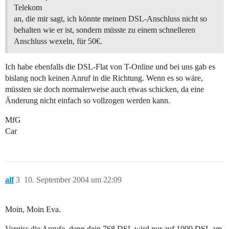
Telekom
an, die mir sagt, ich könnte meinen DSL-Anschluss nicht so
behalten wie er ist, sondern müsste zu einem schnelleren
Anschluss wexeln, für 50€.
Ich habe ebenfalls die DSL-Flat von T-Online und bei uns gab es
bislang noch keinen Anruf in die Richtung. Wenn es so wäre,
müssten sie doch normalerweise auch etwas schicken, da eine
Änderung nicht einfach so vollzogen werden kann.
MfG
Car
alf
3
10. September 2004 um 22:09
Moin, Moin Eva.
Vergiss die Anrufe, denn dein 768 DSL wird nur auf 1000 DSL am