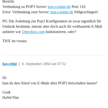
Bericht:
Verbindung zu POP3 Server:
pop.t-online.de
Port: 110
Error: Verbindung zum Server:
pop.t-online.de
fehlgeschlagen!
PS: Die Anleitung zur Pop3 Konfiguration ist zwar eigentlich für
Outlook bestimmt, müsste aber doch auch für webbasierte E-Mail
anbieter wie
Directbox.com
funktionieren, oder?
THX im voraus.
hawethie
2
6. September 2004 um 07:52
Hi
hast du den Abruf von E-Mails über POP3 freischalten lassen?
Gruß
HaWeThie