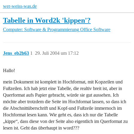
wer-weiss-was.de
Tabelle in Word2k 'kippen'?
Computer: Software & Programmierung
Office Software
Jens_eb2b63
1
29. Juli 2004 um 17:12
Hallo!
mein Dokument ist komplett in Hochformat, mit Kopzeilen und
Fußzeilen. Ich hab jetzt eine Tabelle, die realtiv breit ist, aber in
Querformat aufs Papier gebracht, würde sie gut aussehen. Ich
möchte aber trotzdem die Seite im Hochformat lassen, so dass ich
die Abschnittüberschrift und Kopf-und Fußzeile immernoch im
Hochformat lesen kann. Wie geht es, dass ich nur die Tabelle
„kippe“, dass diese von der Seite also eigentlich im Querformat zu
lesen ist. Geht das überhaupt in word???