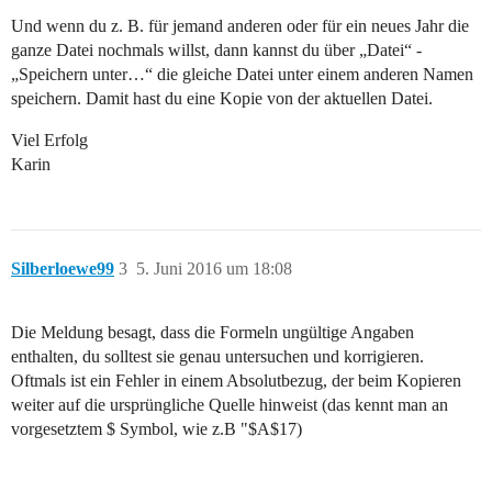
Und wenn du z. B. für jemand anderen oder für ein neues Jahr die
ganze Datei nochmals willst, dann kannst du über „Datei“ -
„Speichern unter…“ die gleiche Datei unter einem anderen Namen
speichern. Damit hast du eine Kopie von der aktuellen Datei.
Viel Erfolg
Karin
Silberloewe99
3
5. Juni 2016 um 18:08
Die Meldung besagt, dass die Formeln ungültige Angaben
enthalten, du solltest sie genau untersuchen und korrigieren.
Oftmals ist ein Fehler in einem Absolutbezug, der beim Kopieren
weiter auf die ursprüngliche Quelle hinweist (das kennt man an
vorgesetztem $ Symbol, wie z.B "$A$17)