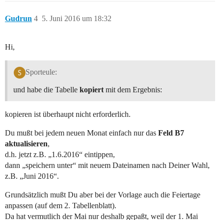
Gudrun
4
5. Juni 2016 um 18:32
Hi,
Sporteule:
und habe die Tabelle
kopiert
mit dem Ergebnis:
kopieren ist überhaupt nicht erforderlich.
Du mußt bei jedem neuen Monat einfach nur das
Feld B7
aktualisieren
,
d.h. jetzt z.B. „1.6.2016“ eintippen,
dann „speichern unter“ mit neuem Dateinamen nach Deiner Wahl,
z.B. „Juni 2016“.
Grundsätzlich mußt Du aber bei der Vorlage auch die Feiertage
anpassen (auf dem 2. Tabellenblatt).
Da hat vermutlich der Mai nur deshalb gepaßt, weil der 1. Mai