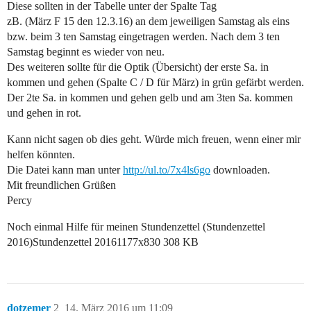
Diese sollten in der Tabelle unter der Spalte Tag
zB. (März F 15 den 12.3.16) an dem jeweiligen Samstag als eins
bzw. beim 3 ten Samstag eingetragen werden. Nach dem 3 ten
Samstag beginnt es wieder von neu.
Des weiteren sollte für die Optik (Übersicht) der erste Sa. in
kommen und gehen (Spalte C / D für März) in grün gefärbt werden.
Der 2te Sa. in kommen und gehen gelb und am 3ten Sa. kommen
und gehen in rot.
Kann nicht sagen ob dies geht. Würde mich freuen, wenn einer mir
helfen könnten.
Die Datei kann man unter
http://ul.to/7x4ls6go
downloaden.
Mit freundlichen Grüßen
Percy
Noch einmal Hilfe für meinen Stundenzettel (Stundenzettel
2016)Stundenzettel 20161177x830 308 KB
dotzemer
2
14. März 2016 um 11:09