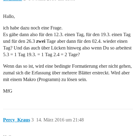
Hallo,
ich habe dazu noch eine Frage.
Es gäbe dann also für den 12.3. einen Tag, für den 19.3. einen Tag
und für den 26.3
zwei
Tage aber dann für den 02.4. wieder einen
Tag? Und das auch über Lücken hinweg also wenn Du so arbeitest
5.3 = 1 Tag 19.3. = 1 Tag 2.4 = 2 Tage?
Wenn das so ist, wird eine bedingte Formatierung eher nicht gehen,
zumal sich die Erfassung über mehrere Blätter erstreckt. Wird aber
mit einem Makro (Programm) zu lösen sein.
MfG
Percy_Kraus
3
14. März 2016 um 21:48