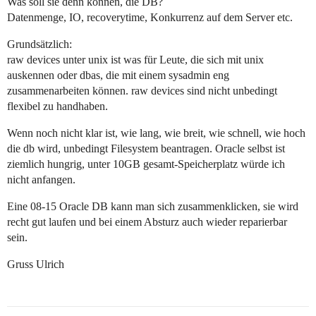
Was soll sie denn können, die DB?
Datenmenge, IO, recoverytime, Konkurrenz auf dem Server etc.
Grundsätzlich:
raw devices unter unix ist was für Leute, die sich mit unix
auskennen oder dbas, die mit einem sysadmin eng
zusammenarbeiten können. raw devices sind nicht unbedingt
flexibel zu handhaben.
Wenn noch nicht klar ist, wie lang, wie breit, wie schnell, wie hoch
die db wird, unbedingt Filesystem beantragen. Oracle selbst ist
ziemlich hungrig, unter 10GB gesamt-Speicherplatz würde ich
nicht anfangen.
Eine 08-15 Oracle DB kann man sich zusammenklicken, sie wird
recht gut laufen und bei einem Absturz auch wieder reparierbar
sein.
Gruss Ulrich