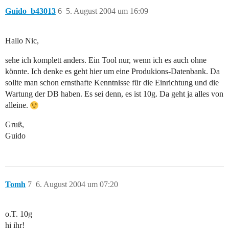
Guido_b43013
6
5. August 2004 um 16:09
Hallo Nic,
sehe ich komplett anders. Ein Tool nur, wenn ich es auch ohne
könnte. Ich denke es geht hier um eine Produkions-Datenbank. Da
sollte man schon ernsthafte Kenntnisse für die Einrichtung und die
Wartung der DB haben. Es sei denn, es ist 10g. Da geht ja alles von
alleine.
Gruß,
Guido
Tomh
7
6. August 2004 um 07:20
o.T. 10g
hi ihr!