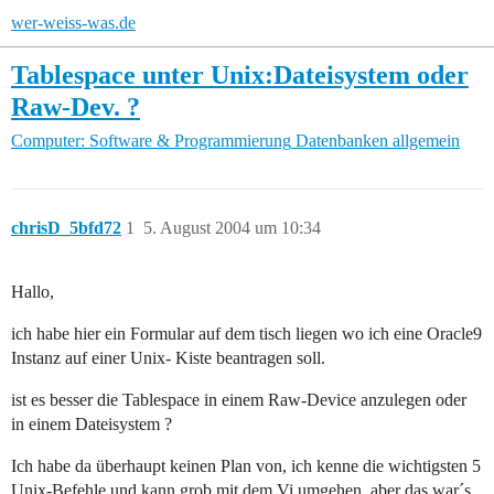
wer-weiss-was.de
Tablespace unter Unix:Dateisystem oder
Raw-Dev. ?
Computer: Software & Programmierung
Datenbanken allgemein
chrisD_5bfd72
1
5. August 2004 um 10:34
Hallo,
ich habe hier ein Formular auf dem tisch liegen wo ich eine Oracle9
Instanz auf einer Unix- Kiste beantragen soll.
ist es besser die Tablespace in einem Raw-Device anzulegen oder
in einem Dateisystem ?
Ich habe da überhaupt keinen Plan von, ich kenne die wichtigsten 5
Unix-Befehle und kann grob mit dem Vi umgehen, aber das war´s