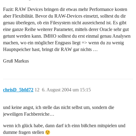
Fazit: RAW Devices bringen dir etwas mehr Performance kosten
aber Flexibilität. Bevor du RAW-Devices einsetzt, solltest du dir
genau überlegen, ob ein Filesystem nicht ausreichend ist. Es gibt
eine ganze Reihe weiterer Parameter, mittels derer Oracle sehr gut
getunt werden kann. IMHO solltest du erst einmal genau Analysen
machen, wo ein möglicher Engpass liegt => wenn du zu wenig
Hauptspeicher hast, bringt dir RAW gar nichts …
Gruß Markus
chrisD_5bfd72
12
6. August 2004 um 15:15
und keine angst, ich stelle das nicht selbst um, sondern die
jeweiligen Fachbereiche…
wenn ich glück habe, dann darf ich einn bißchen mitspielen und
dumme fragen stellen