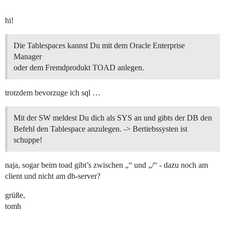
hi!
Die Tablespaces kannst Du mit dem Oracle Enterprise
Manager
oder dem Fremdprodukt TOAD anlegen.
trotzdem bevorzuge ich sql …
Mit der SW meldest Du dich als SYS an und gibts der DB den
Befehl den Tablespace anzulegen. -> Bertiebssysten ist
schuppe!
naja, sogar beim toad gibt’s zwischen „“ und „/“ - dazu noch am
client und nicht am db-server?
grüße,
tomh