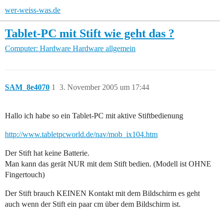
wer-weiss-was.de
Tablet-PC mit Stift wie geht das ?
Computer: Hardware
Hardware allgemein
SAM_8e4070
1
3. November 2005 um 17:44
Hallo ich habe so ein Tablet-PC mit aktive Stiftbedienung
http://www.tabletpcworld.de/nav/mob_ix104.htm
Der Stift hat keine Batterie.
Man kann das gerät NUR mit dem Stift bedien. (Modell ist OHNE
Fingertouch)
Der Stift brauch KEINEN Kontakt mit dem Bildschirm es geht
auch wenn der Stift ein paar cm über dem Bildschirm ist.