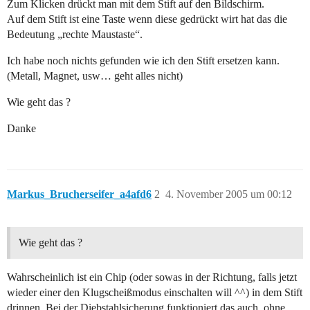
Zum Klicken drückt man mit dem Stift auf den Bildschirm.
Auf dem Stift ist eine Taste wenn diese gedrückt wirt hat das die
Bedeutung „rechte Maustaste“.
Ich habe noch nichts gefunden wie ich den Stift ersetzen kann.
(Metall, Magnet, usw… geht alles nicht)
Wie geht das ?
Danke
Markus_Brucherseifer_a4afd6
2
4. November 2005 um 00:12
Wie geht das ?
Wahrscheinlich ist ein Chip (oder sowas in der Richtung, falls jetzt
wieder einer den Klugscheißmodus einschalten will ^^) in dem Stift
drinnen. Bei der Diebstahlsicherung funktioniert das auch, ohne