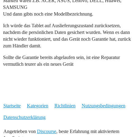
Marken wären z.B. ACER, ASUS, Lenovo, DELL, Huawei,
SAMSUNG
Und dann gibts noch eine Modellbezeichnung.
Ich würde das Tablet auf Auslieferungszustand zurücksetzen,
nachdem die persönlichen Daten gesichert wurden. Wenn es dann
nicht wieder funktioniert, und das Gerät noch Garantie hat, zurück
zum Händler damit.
Sollte die Garantie bereits abgelaufen sein, ist eine Reparatur
vermutlich teurer als ein neues Gerät
Startseite
Kategorien
Richtlinien
Nutzungsbedingungen
Datenschutzerklärung
Angetrieben von
Discourse
, beste Erfahrung mit aktiviertem