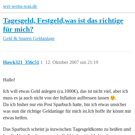
wer-weiss-was.de
Tagesgeld, Festgeld,was ist das richtige
für mich?
Geld & Sparen
Geldanlage
Hawk321_356c51
1
12. Oktober 2007 um 21:19
Hallo!
Ich will etwas Geld anlegen (ca.1000€), das ist nicht viel, aber ich
muss es ja auch nicht von der Inflation auffressen lassen
.
Da ich bisher nur ein Post Sparbuch hatte, bin ich etwas unsicher
was nun die richtige Geldanlage für mich ist.Ich hoffe ihr könnt mir
etwas helfen.
Das Sparbuch scheint ja inzwischen Tagesgeldkonto zu heißen und