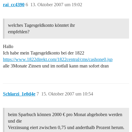
rai_cc4390
6
13. Oktober 2007 um 19:02
welches Tagesgeldkonto könntet ihr
empfehlen?
Hallo
Ich habe mein Tagesgeldkonto bei der 1822
https://www.1822direkt.com/1822central/cms/cashone0.jsp
alle 3Monate Zinsen und im notfall kann man sofort dran
Schlarzi_1e0d4e
7
15. Oktober 2007 um 10:54
beim Sparbuch können 2000 € pro Monat abgehoben werden
und die
Verzinsung eiert zwischen 0,75 und anderthalb Prozent herum.