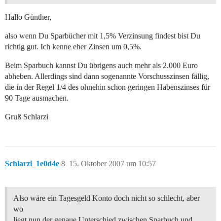
Hallo Günther,
also wenn Du Sparbücher mit 1,5% Verzinsung findest bist Du
richtig gut. Ich kenne eher Zinsen um 0,5%.
Beim Sparbuch kannst Du übrigens auch mehr als 2.000 Euro
abheben. Allerdings sind dann sogenannte Vorschusszinsen fällig,
die in der Regel 1/4 des ohnehin schon geringen Habenszinses für
90 Tage ausmachen.
Gruß Schlarzi
Schlarzi_1e0d4e
8
15. Oktober 2007 um 10:57
Also wäre ein Tagesgeld Konto doch nicht so schlecht, aber
wo
liegt nun der genaue Unterschied zwischen Sparbuch und