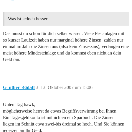
Was ist jedoch besser
Das musst du schon für dich selber wissen. Viele Festanlagen mit
so kurzer Laufzeit haben nur marginal höhere Zinsen, zahlen nur
einmal im Jahr die Zinsen aus (also kein Zinseszins), verlangen eine
meist höhere Mindesteinlage und du kommst eben nicht an dein
Geld ran.
G_nther_46daff
3
13. Oktober 2007 um 15:06
Guten Tag hawk,
möglicherweise herrst da etwas Begriffsverwirrung bei Ihnen.
Ein Tagesgeldkonto ist mitnichten ein Sparbuch. Die Zinsen
liegen im Schnitt etwa zwei-bis dreimal so hoch. Und Sie können
jederzeit an Ihr Geld.