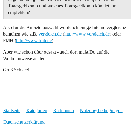
Tagesgeldkonto und welches Tagesgeldkonto könntet ihr
empfehlen?
Also für die Anbieterauswahl würde ich einige Internetvergleiche
bemühen wie z.B.
vergleich.de
(
http://www.vergleich.de
) oder
FMH (
http://www.fmh.de
)
Aber wie schon öfter gesagt - auch dort mußt Du auf die
Werbehinweise achten.
Gruß Schlarzi
Startseite
Kategorien
Richtlinien
Nutzungsbedingungen
Datenschutzerklärung