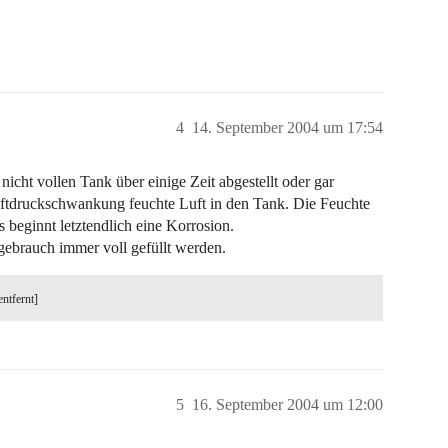
4
14. September 2004 um 17:54
icht vollen Tank über einige Zeit abgestellt oder gar
 Luftdruckschwankung feuchte Luft in den Tank. Die Feuchte
 beginnt letztendlich eine Korrosion.
gebrauch immer voll gefüllt werden.
entfernt]
5
16. September 2004 um 12:00