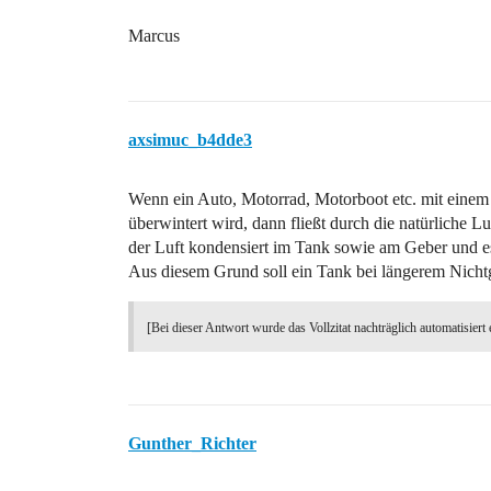
Marcus
axsimuc_b4dde3
Wenn ein Auto, Motorrad, Motorboot etc. mit einem n
überwintert wird, dann fließt durch die natürliche
der Luft kondensiert im Tank sowie am Geber und es
Aus diesem Grund soll ein Tank bei längerem Nicht
[Bei dieser Antwort wurde das Vollzitat nachträglich automatisiert 
Gunther_Richter