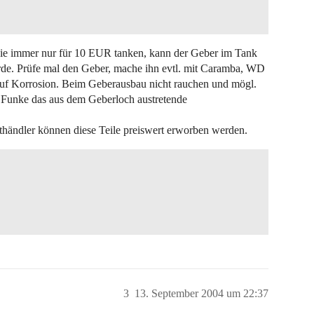
 die immer nur für 10 EUR tanken, kann der Geber im Tank
wurde. Prüfe mal den Geber, mache ihn evtl. mit Caramba, WD
 auf Korrosion. Beim Geberausbau nicht rauchen und mögl.
r Funke das aus dem Geberloch austretende
thändler können diese Teile preiswert erworben werden.
3
13. September 2004 um 22:37