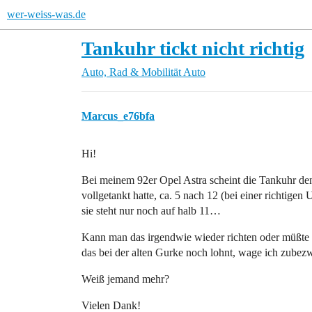
wer-weiss-was.de
Tankuhr tickt nicht richtig
Auto, Rad & Mobilität
Auto
Marcus_e76bfa
Hi!
Bei meinem 92er Opel Astra scheint die Tankuhr den
vollgetankt hatte, ca. 5 nach 12 (bei einer richtigen 
sie steht nur noch auf halb 11…
Kann man das irgendwie wieder richten oder müßte
das bei der alten Gurke noch lohnt, wage ich zubezw
Weiß jemand mehr?
Vielen Dank!