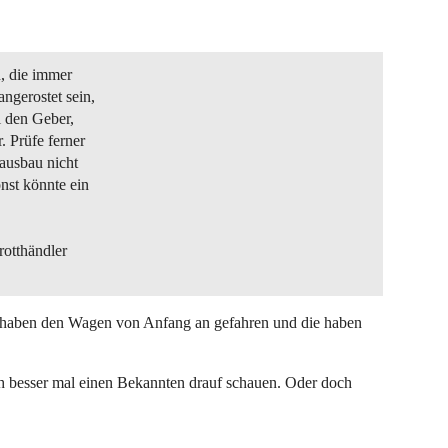
n, die immer
ngerostet sein,
l den Geber,
 Prüfe ferner
ausbau nicht
nst könnte ein
rotthändler
n haben den Wagen von Anfang an gefahren und die haben
ch besser mal einen Bekannten drauf schauen. Oder doch