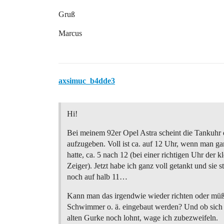
Gruß
Marcus
axsimuc_b4dde3
Hi!
Bei meinem 92er Opel Astra scheint die Tankuhr 
aufzugeben. Voll ist ca. auf 12 Uhr, wenn man ga
hatte, ca. 5 nach 12 (bei einer richtigen Uhr der k
Zeiger). Jetzt habe ich ganz voll getankt und sie s
noch auf halb 11…
Kann man das irgendwie wieder richten oder müß
Schwimmer o. ä. eingebaut werden? Und ob sich 
alten Gurke noch lohnt, wage ich zubezweifeln.