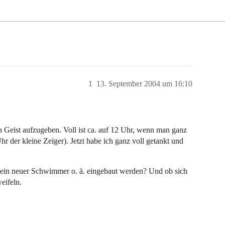
1
13. September 2004 um 16:10
 Geist aufzugeben. Voll ist ca. auf 12 Uhr, wenn man ganz
Uhr der kleine Zeiger). Jetzt habe ich ganz voll getankt und
 ein neuer Schwimmer o. ä. eingebaut werden? Und ob sich
eifeln.