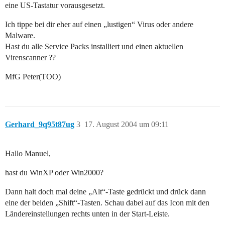
eine US-Tastatur vorausgesetzt.
Ich tippe bei dir eher auf einen „lustigen“ Virus oder andere
Malware.
Hast du alle Service Packs installiert und einen aktuellen
Virenscanner ??
MfG Peter(TOO)
Gerhard_9q95t87ug
3
17. August 2004 um 09:11
Hallo Manuel,
hast du WinXP oder Win2000?
Dann halt doch mal deine „Alt“-Taste gedrückt und drück dann
eine der beiden „Shift“-Tasten. Schau dabei auf das Icon mit den
Ländereinstellungen rechts unten in der Start-Leiste.