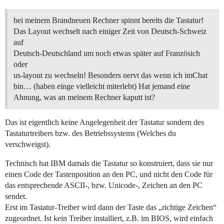
bei meinem Brandneuen Rechner spinnt bereits die Tastatur!
Das Layout wechselt nach einiger Zeit von Deutsch-Schweiz
auf
Deutsch-Deutschland um noch etwas später auf Französich
oder
us-layout zu wechseln! Besonders nervt das wenn ich imChat
bin… (haben einge vielleicht miterlebt) Hat jemand eine
Ahnung, was an meinem Rechner kaputt ist?
Das ist eigentlich keine Angelegenheit der Tastatur sondern des
Tastaturtreibers bzw. des Betriebssystems (Welches du
verschweigst).
Technisch hat IBM damals die Tastatur so konstruiert, dass sie nur
einen Code der Tastenposition an den PC, und nicht den Code für
das entsprechende ASCII-, bzw. Unicode-, Zeichen an den PC
sendet.
Erst im Tastatur-Treiber wird dann der Taste das „richtige Zeichen“
zugeordnet. Ist kein Treiber installiert, z.B. im BIOS, wird einfach