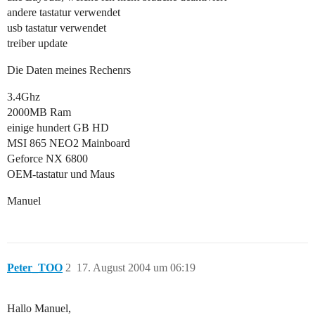
andere tastatur verwendet
usb tastatur verwendet
treiber update
Die Daten meines Rechenrs
3.4Ghz
2000MB Ram
einige hundert GB HD
MSI 865 NEO2 Mainboard
Geforce NX 6800
OEM-tastatur und Maus
Manuel
Peter_TOO
2
17. August 2004 um 06:19
Hallo Manuel,