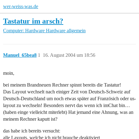
wer-weiss-was.de
Tastatur im arsch?
Computer: Hardware
Hardware allgemein
Manuel_65bea8
1
16. August 2004 um 18:56
moin,
bei meinem Brandneuen Rechner spinnt bereits die Tastatur!
Das Layout wechselt nach einiger Zeit von Deutsch-Schweiz auf
Deutsch-Deutschland um noch etwas später auf Französich oder us-
layout zu wechseln! Besonders nervt das wenn ich imChat bin…
(haben einge vielleicht miterlebt) Hat jemand eine Ahnung, was an
meinem Rechner kaputt ist?
das habe ich bereits versucht:
alle Layouts, welche ich nicht brauche deaktiviert