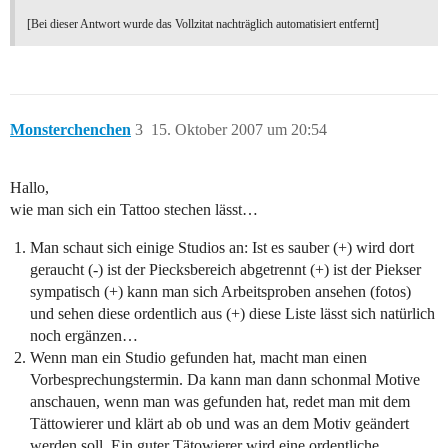
[Bei dieser Antwort wurde das Vollzitat nachträglich automatisiert entfernt]
Monsterchenchen
3
15. Oktober 2007 um 20:54
Hallo,
wie man sich ein Tattoo stechen lässt…
Man schaut sich einige Studios an: Ist es sauber (+) wird dort
geraucht (-) ist der Piecksbereich abgetrennt (+) ist der Piekser
sympatisch (+) kann man sich Arbeitsproben ansehen (fotos)
und sehen diese ordentlich aus (+) diese Liste lässt sich natürlich
noch ergänzen…
Wenn man ein Studio gefunden hat, macht man einen
Vorbesprechungstermin. Da kann man dann schonmal Motive
anschauen, wenn man was gefunden hat, redet man mit dem
Tättowierer und klärt ab ob und was an dem Motiv geändert
werden soll. Ein guter Tätowierer wird eine ordentliche