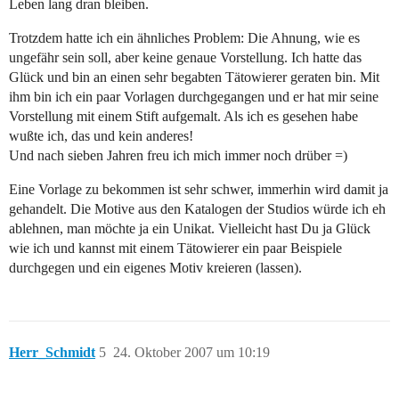
Leben lang dran bleiben.
Trotzdem hatte ich ein ähnliches Problem: Die Ahnung, wie es
ungefähr sein soll, aber keine genaue Vorstellung. Ich hatte das
Glück und bin an einen sehr begabten Tätowierer geraten bin. Mit
ihm bin ich ein paar Vorlagen durchgegangen und er hat mir seine
Vorstellung mit einem Stift aufgemalt. Als ich es gesehen habe
wußte ich, das und kein anderes!
Und nach sieben Jahren freu ich mich immer noch drüber =)
Eine Vorlage zu bekommen ist sehr schwer, immerhin wird damit ja
gehandelt. Die Motive aus den Katalogen der Studios würde ich eh
ablehnen, man möchte ja ein Unikat. Vielleicht hast Du ja Glück
wie ich und kannst mit einem Tätowierer ein paar Beispiele
durchgegen und ein eigenes Motiv kreieren (lassen).
Herr_Schmidt
5
24. Oktober 2007 um 10:19