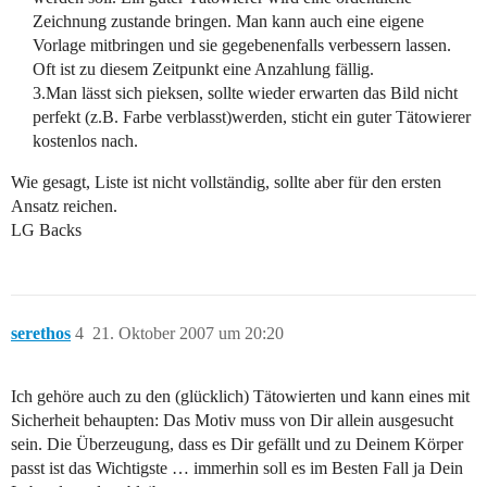
Zeichnung zustande bringen. Man kann auch eine eigene
Vorlage mitbringen und sie gegebenenfalls verbessern lassen.
Oft ist zu diesem Zeitpunkt eine Anzahlung fällig.
3.Man lässt sich pieksen, sollte wieder erwarten das Bild nicht
perfekt (z.B. Farbe verblasst)werden, sticht ein guter Tätowierer
kostenlos nach.
Wie gesagt, Liste ist nicht vollständig, sollte aber für den ersten
Ansatz reichen.
LG Backs
serethos
4
21. Oktober 2007 um 20:20
Ich gehöre auch zu den (glücklich) Tätowierten und kann eines mit
Sicherheit behaupten: Das Motiv muss von Dir allein ausgesucht
sein. Die Überzeugung, dass es Dir gefällt und zu Deinem Körper
passt ist das Wichtigste … immerhin soll es im Besten Fall ja Dein