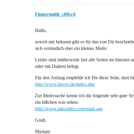
Fingersmith_c89cc4
Hallo,
soweit mir bekannt gibt es für das von Dir beschrie
sich vermutlich eher ein kleines Motiv.
Leider sind mittlerweile fast alle Seiten im Interne
oder mit Dialern belegt.
Für den Anfang empfehle ich Dir diese Seite, dort f
http://www.dot-ev.de/index.php
Zur Motivsuche kenne ich die folgende sehr gute Sei
ein bißchen was sehen:
http://www.tattoodles.com/main.asp
Gruß,
Myriam