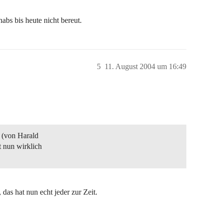
habs bis heute nicht bereut.
5
11. August 2004 um 16:49
 (von Harald
t nun wirklich
 das hat nun echt jeder zur Zeit.