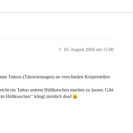
1
10. August 2004 um 15:00
r man Tattoos (Tätowierungen) an verschieden Körperstellen
leicht ein Tattoo unterm Hüftknochen machen zu lassen. Gibt
erm Hüftknochen‘‘ klingt ziemlich doof