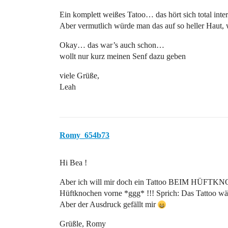
Ein komplett weißes Tatoo… das hört sich total inter
Aber vermutlich würde man das auf so heller Haut, wi
Okay… das war’s auch schon…
wollt nur kurz meinen Senf dazu geben
viele Grüße,
Leah
Romy_654b73
Hi Bea !
Aber ich will mir doch ein Tattoo BEIM HÜFTKNOC
Hüftknochen vorne *ggg* !!! Sprich: Das Tattoo wä
Aber der Ausdruck gefällt mir
Grüßle, Romy