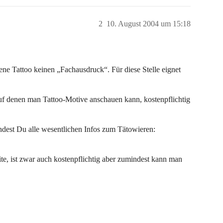
2
10. August 2004 um 15:18
bene Tattoo keinen „Fachausdruck“. Für diese Stelle eignet
t auf denen man Tattoo-Motive anschauen kann, kostenpflichtig
indest Du alle wesentlichen Infos zum Tätowieren:
te, ist zwar auch kostenpflichtig aber zumindest kann man