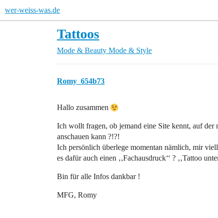
wer-weiss-was.de
Tattoos
Mode & Beauty
Mode & Style
Romy_654b73
Hallo zusammen
Ich wollt fragen, ob jemand eine Site kennt, auf de
anschauen kann ?!?!
Ich persönlich überlege momentan nämlich, mir viel
es dafür auch einen ‚‚Fachausdruck‘‘ ? ‚‚Tattoo unt
Bin für alle Infos dankbar !
MFG, Romy