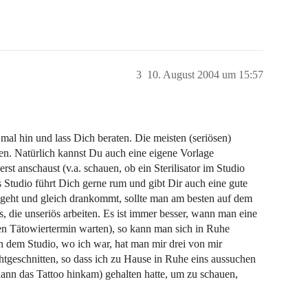
3
10. August 2004 um 15:57
mal hin und lass Dich beraten. Die meisten (seriösen)
n. Natürlich kannst Du auch eine eigene Vorlage
erst anschaust (v.a. schauen, ob ein Sterilisator im Studio
es Studio führt Dich gerne rum und gibt Dir auch eine gute
 geht und gleich drankommt, sollte man am besten auf dem
, die unseriös arbeiten. Es ist immer besser, wann man eine
nen Tätowiertermin warten), so kann man sich in Ruhe
 dem Studio, wo ich war, hat man mir drei von mir
htgeschnitten, so dass ich zu Hause in Ruhe eins aussuchen
ann das Tattoo hinkam) gehalten hatte, um zu schauen,