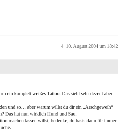
4
10. August 2004 um 18:42
Arm ein komplett weißes Tattoo. Das sieht sehr dezent aber
den und so… aber warum willst du dir ein „Arschgeweih“
en? Das hat nun wirklich Hund und Sau.
Tattoo machen lassen willst, bedenke, du hasts dann für immer.
Suche.