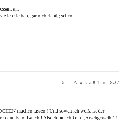
essant an.
e ich sie hab, gar nich richtig sehen.
6
11. August 2004 um 18:27
HEN machen lassen ! Und soweit ich weiß, ist der
re dann beim Bauch ! Also demnach kein ‚‚Arschgeweih‘‘ !