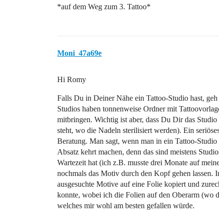
*auf dem Weg zum 3. Tattoo*
Moni_47a69e
Hi Romy
Falls Du in Deiner Nähe ein Tattoo-Studio hast, geh 
Studios haben tonnenweise Ordner mit Tattoovorlage
mitbringen. Wichtig ist aber, dass Du Dir das Studio 
steht, wo die Nadeln sterilisiert werden). Ein seriös
Beratung. Man sagt, wenn man in ein Tattoo-Studio
Absatz kehrt machen, denn das sind meistens Studios
Wartezeit hat (ich z.B. musste drei Monate auf mei
nochmals das Motiv durch den Kopf gehen lassen. In
ausgesuchte Motive auf eine Folie kopiert und zurec
konnte, wobei ich die Folien auf den Oberarm (wo d
welches mir wohl am besten gefallen würde.