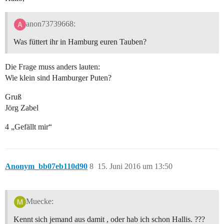
anon73739668:
Was füttert ihr in Hamburg euren Tauben?
Die Frage muss anders lauten:
Wie klein sind Hamburger Puten?
Gruß
Jörg Zabel
4 „Gefällt mir“
Anonym_bb07eb110d90
8
15. Juni 2016 um 13:50
Muecke:
Kennt sich jemand aus damit , oder hab ich schon Hallis. ???