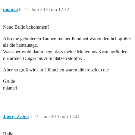
miamei
6
15. Juni 2016 um 12:32
Neue Brille bekommen?
Also die gebratenen Tauben meiner Kindheit waren deutlich größer
als die heutzutage.
Was aber wohl daran liegt, dass meine Mutter aus Kostengründen
die armen Dinger bis zum platzen stopfte…
Aber so groß wie ein Hühnchen waren die trotzdem nie
Grüße
miamei
Joerg_Zabel
7
15. Juni 2016 um 12:41
Hallo,