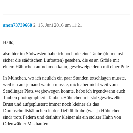
anon73739668
2
15. Juni 2016 um 11:21
Hallo,
also hier im Südwesten habe ich noch nie eine Taube (du meinst
sicher die städtischen Luftratten) gesehen, die es an Größe mit
einem Hähnchen aufnehmen kann, geschweige denn mit einer Pute.
In München, wo ich neulich ein paar Stunden totschlagen musste,
weil ich auf jemand warten musste, mich aber nicht weit vom
Sendlinger Platz wegbewegen konnte, habe ich irgendwann auch
Tauben photographiert. Tauben-Hähnchen mit stolzgeschwellter
Brust und aufgeplustert: immer noch kleiner als das
Durchschnittshähnchen in der Tiefkühltruhe (was ja Hühnchen
sind) trotz Federn und definitiv kleiner als ein stolzer Hahn von
Odenwälder Misthaufen.