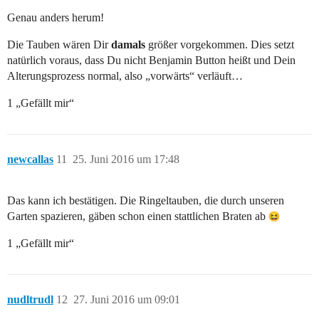
Genau anders herum!
Die Tauben wären Dir
damals
größer vorgekommen. Dies setzt
natürlich voraus, dass Du nicht Benjamin Button heißt und Dein
Alterungsprozess normal, also „vorwärts“ verläuft…
1 „Gefällt mir“
newcallas
11
25. Juni 2016 um 17:48
Das kann ich bestätigen. Die Ringeltauben, die durch unseren
Garten spazieren, gäben schon einen stattlichen Braten ab
1 „Gefällt mir“
nudltrudl
12
27. Juni 2016 um 09:01