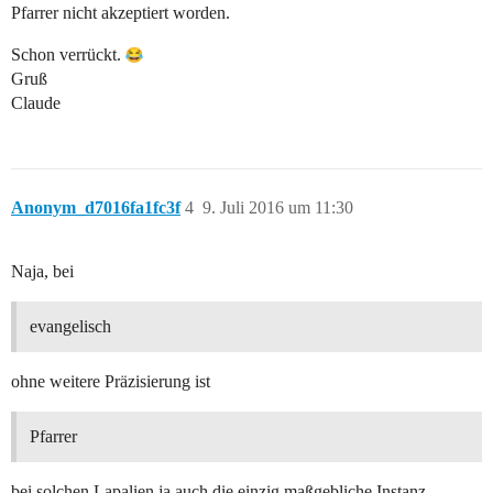
Pfarrer nicht akzeptiert worden.
Schon verrückt.
Gruß
Claude
Anonym_d7016fa1fc3f
4
9. Juli 2016 um 11:30
Naja, bei
evangelisch
ohne weitere Präzisierung ist
Pfarrer
bei solchen Lapalien ja auch die einzig maßgebliche Instanz.