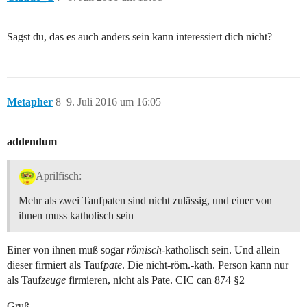
Sagst du, das es auch anders sein kann interessiert dich nicht?
Metapher
8
9. Juli 2016 um 16:05
addendum
Aprilfisch:
Mehr als zwei Taufpaten sind nicht zulässig, und einer von
ihnen muss katholisch sein
Einer von ihnen muß sogar
römisch
-katholisch sein. Und allein
dieser firmiert als Tauf
pate
. Die nicht-röm.-kath. Person kann nur
als Tauf
zeuge
firmieren, nicht als Pate. CIC can 874 §2
Gruß