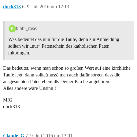
duck313
6
9. Juli 2016 um 12:13
bibbi_rose:
Was bedeutet das nun für die Taufe, denn zur Anmeldung
sollten wir „nur“ Patenschein des katholischen Paten
mitbringen.
Das bedeutet, wenn man schon so großen Wert auf eine kirchliche
Taufe legt, dann sollte(muss) man auch dafür sorgen dass die
ausgesuchten Paten ebenfalls Deiner Kirche angehören.
Alles andere wäre Unsinn !
MfG
duck313
Claude_G
7
9. Juli 2016 um 13:01