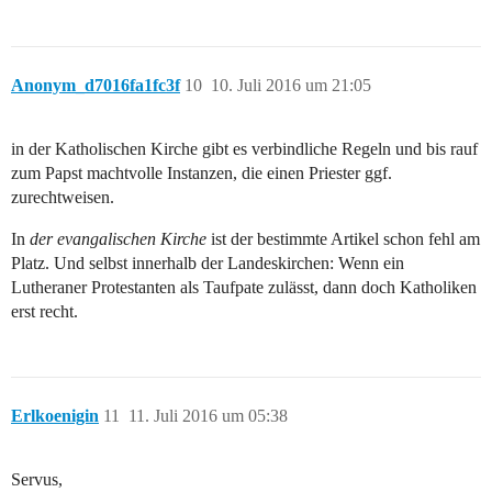
Anonym_d7016fa1fc3f
10
10. Juli 2016 um 21:05
in der Katholischen Kirche gibt es verbindliche Regeln und bis rauf
zum Papst machtvolle Instanzen, die einen Priester ggf.
zurechtweisen.
In
der evangalischen Kirche
ist der bestimmte Artikel schon fehl am
Platz. Und selbst innerhalb der Landeskirchen: Wenn ein
Lutheraner Protestanten als Taufpate zulässt, dann doch Katholiken
erst recht.
Erlkoenigin
11
11. Juli 2016 um 05:38
Servus,