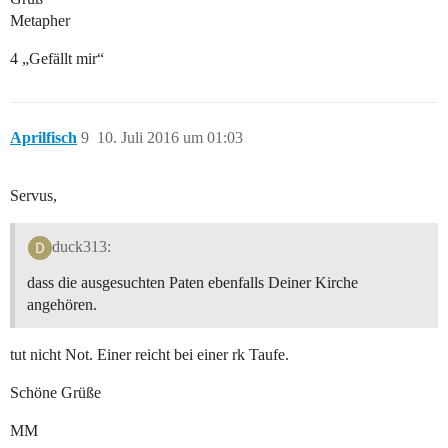
Metapher
4 „Gefällt mir“
Aprilfisch
9
10. Juli 2016 um 01:03
Servus,
duck313:
dass die ausgesuchten Paten ebenfalls Deiner Kirche
angehören.
tut nicht Not. Einer reicht bei einer rk Taufe.
Schöne Grüße
MM