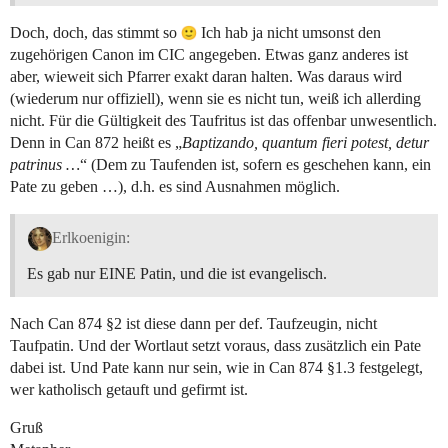
Doch, doch, das stimmt so
Ich hab ja nicht umsonst den
zugehörigen Canon im CIC angegeben. Etwas ganz anderes ist
aber, wieweit sich Pfarrer exakt daran halten. Was daraus wird
(wiederum nur offiziell), wenn sie es nicht tun, weiß ich allerding
nicht. Für die Gültigkeit des Taufritus ist das offenbar unwesentlich.
Denn in Can 872 heißt es „
Baptizando, quantum fieri potest, detur
patrinus …
“ (Dem zu Taufenden ist, sofern es geschehen kann, ein
Pate zu geben …), d.h. es sind Ausnahmen möglich.
Erlkoenigin:
Es gab nur EINE Patin, und die ist evangelisch.
Nach Can 874 §2 ist diese dann per def. Taufzeugin, nicht
Taufpatin. Und der Wortlaut setzt voraus, dass zusätzlich ein Pate
dabei ist. Und Pate kann nur sein, wie in Can 874 §1.3 festgelegt,
wer katholisch getauft und gefirmt ist.
Gruß