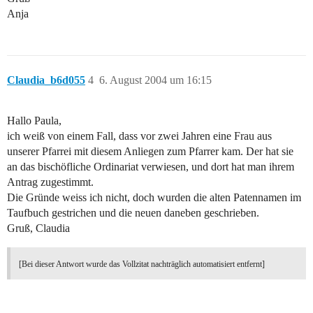
Anja
Claudia_b6d055
4
6. August 2004 um 16:15
Hallo Paula,
ich weiß von einem Fall, dass vor zwei Jahren eine Frau aus
unserer Pfarrei mit diesem Anliegen zum Pfarrer kam. Der hat sie
an das bischöfliche Ordinariat verwiesen, und dort hat man ihrem
Antrag zugestimmt.
Die Gründe weiss ich nicht, doch wurden die alten Patennamen im
Taufbuch gestrichen und die neuen daneben geschrieben.
Gruß, Claudia
[Bei dieser Antwort wurde das Vollzitat nachträglich automatisiert entfernt]