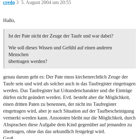
credo
3
5. August 2004 um 20:55
Hallo,
Ist der Pate nicht der Zeuge der Taufe und war dabei?
Wie soll dieses Wissen und Gefühl auf einen anderen
Menschen
übertragen werden?
genau darum geht es: Der Pate muss kirchenrechtlich Zeuge der
Taufe sein und wird als solcher auch in das Taufregister eingetragen
werden. Das Taufregister hat Urkundencharakter und die Einträge
dürfen nicht geändert werden. Evtl. besteht aber die Möglichkeit,
einen dritten Paten zu benennen, der nicht ins Taufregister
eingetragen wird, aber je nach Situation auf der Taufbescheinigung
vermerkt werden kann. Ansonsten bleibt nur die Möglichkeit, durch
Absprachen diese Aufgabe dem Kind gegenüber auf jemanden zu
übertragen, ohne das das urkundlich festgelegt wird.
Gruß