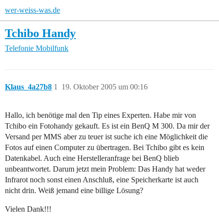
wer-weiss-was.de
Tchibo Handy
Telefonie
Mobilfunk
Klaus_4a27b8
1
19. Oktober 2005 um 00:16
Hallo, ich benötige mal den Tip eines Experten. Habe mir von
Tchibo ein Fotohandy gekauft. Es ist ein BenQ M 300. Da mir der
Versand per MMS aber zu teuer ist suche ich eine Möglichkeit die
Fotos auf einen Computer zu übertragen. Bei Tchibo gibt es kein
Datenkabel. Auch eine Herstelleranfrage bei BenQ blieb
unbeantwortet. Darum jetzt mein Problem: Das Handy hat weder
Infrarot noch sonst einen Anschluß, eine Speicherkarte ist auch
nicht drin. Weiß jemand eine billige Lösung?
Vielen Dank!!!