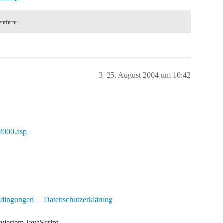
entfernt]
3
25. August 2004 um 10:42
2000.asp
edingungen
Datenschutzerklärung
iviertem JavaScript