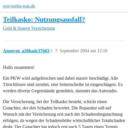
wer-weiss-was.de
Teilkasko: Nutzungsausfall?
Geld & Sparen
Versicherung
Anonym_a36ba4c37663
1
7. September 2004 um 12:18
Hallo zusammen!
Ein PKW wird aufgebrochen und dabei massiv beschädigt. Alle
Türschlösser sind zerstört, eine Seitenscheibe ist eingeschlagen. Es
werden diverse Gegenstände gestohlen, darunter das Autoradio.
Die Versicherung, bei der Teilkasko besteht, schickt einen
Gutachter, der den Schaden bewertet. Die Reparatur soll auf
Wunsch mit der Versicherung erst nach der Schadensbegutachtung
erfolgen, da wegen der Schadenshöhe wirtschaftlicher Totalschaden
droht. Der Gutachter hat jedoch erst nach 5 Tagen einen Termin