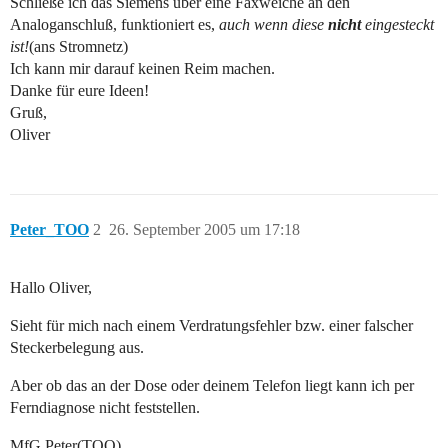
Schließe ich das Siemens über eine Faxweiche an den
Analoganschluß, funktioniert es,
auch wenn diese
nicht
eingesteckt
ist!
(ans Stromnetz)
Ich kann mir darauf keinen Reim machen.
Danke für eure Ideen!
Gruß,
Oliver
Peter_TOO
2
26. September 2005 um 17:18
Hallo Oliver,
Sieht für mich nach einem Verdratungsfehler bzw. einer falscher
Steckerbelegung aus.
Aber ob das an der Dose oder deinem Telefon liegt kann ich per
Ferndiagnose nicht feststellen.
MfG Peter(TOO)