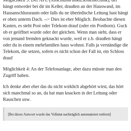
hängt entweder bei dir im Keller, draußen an der Hauswand, im
Hausanschlussraum oder falls du ne überirdische Leitung hast hängt
er oben unterm Dach. --> Dies ist eher Möglich. Beobachte diesen
Kasten, es steht Post oder Telekom drauf (oder ein Posthorn). Guck
ob er geöffnet wurde oder der gleichen. Wenn man sieht, dass er
von jemand fremden geknackt wurde, weil er z.b. draußen hängt
oder du in einem mehrfamilien haus wohnst. Falls ja verständige die
Telekom, die setzen, sofern es nicht schon der Fall ist, ein Schloss
drauf
Möglichkeit 4: An der Telefonanlage, aber dazu müsste man den
Zugriff haben.
Ich denke aber eher das du nicht wirklich abgehört wirst, das hört
sich manchmal so an, da hat man knacken in der Leitung oder
Rauschen usw.
[Bei dieser Antwort wurde das Vollzitat nachträglich automatisiert entfernt]