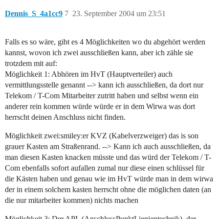
Dennis_S_4a1cc9
7
23. September 2004 um 23:51
Falls es so wäre, gibt es 4 Möglichkeiten wo du abgehört werden
kannst, wovon ich zwei ausschließen kann, aber ich zähle sie
trotzdem mit auf:
Möglichkeit 1: Abhören im HvT (Hauptverteiler) auch
vermittlungsstelle genannt --> kann ich ausschließen, da dort nur
Telekom / T-Com Mitarbeiter zutritt haben und selbst wenn ein
anderer rein kommen würde würde er in dem Wirwa was dort
herrscht deinen Anschluss nicht finden.
Möglichkeit zwei:smiley:er KVZ (Kabelverzweiger) das is son
grauer Kasten am Straßenrand. --> Kann ich auch ausschließen, da
man diesen Kasten knacken müsste und das würd der Telekom / T-
Com ebenfalls sofort aufallen zumal nur diese einen schlüssel für
die Kästen haben und genau wie im HvT würde man in dem wirwa
der in einem solchem kasten herrscht ohne die möglichen daten (an
die nur mitarbeiter kommen) nichts machen
Möglichkeit 3: Der APL (AnschlussPunktLienientechnik), der