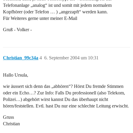
Telefonanlage „analog“ ist und somit mit jedem normalem
Kopfhörer (oder Telefon … ) „angezapft“ werden kann.
Für Weiteres gerne unter meiner E-Mail
Gruß - Volker -
Christian_99c34a
4
6. September 2004 um 10:31
Hallo Ursula,
wie äussert sich denn das „abhören“? Hörst Du fremde Stimmen
oder ein Echo…? Zur Info: Falls Du professionell (also Telekom,
Polizei…) abgehört wirst kannst Du das überhaupt nicht
hören/feststellen. Evtl. hast Du nur eine schlechte Leitung erwischt.
Gruss
Christian