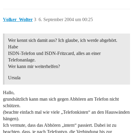
Volker_Wolter
3
6. September 2004 um 00:25
Wer kennt sich damit aus? Ich glaube, ich werde abgehört.
Habe
ISDN-Telefon und ISDN-Fritzcard, alles an einer
Telefonanlage.
Wer kann mir weiterhelfen?
Ursula
Hallo,
grundsätzlich kann man sich gegen Abhören am Telefon nicht
schützen.
(beachte einfach mal wie viele „Telefonkisten“ an den Hauswänden
hängen).
Ich vermute, dass das Abhören „intern“ passiert. Dabei ist zu
beachten, dass, je nach Telefontyp, die Verbindung bis zur