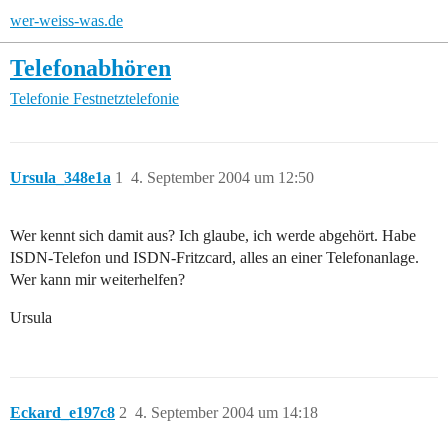
wer-weiss-was.de
Telefonabhören
Telefonie
Festnetztelefonie
Ursula_348e1a
1
4. September 2004 um 12:50
Wer kennt sich damit aus? Ich glaube, ich werde abgehört. Habe
ISDN-Telefon und ISDN-Fritzcard, alles an einer Telefonanlage.
Wer kann mir weiterhelfen?
Ursula
Eckard_e197c8
2
4. September 2004 um 14:18