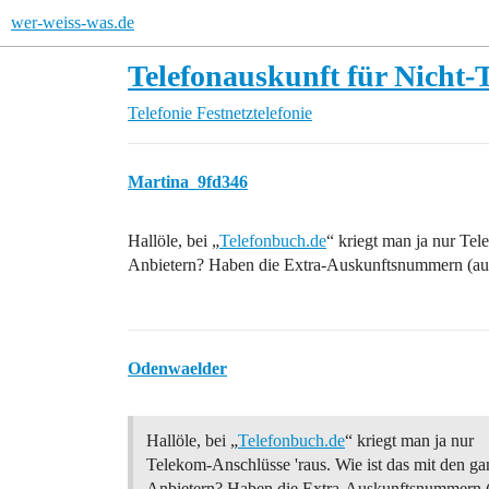
wer-weiss-was.de
Telefonauskunft für Nicht
Telefonie
Festnetztelefonie
Martina_9fd346
Hallöle, bei „
Telefonbuch.de
“ kriegt man ja nur Tel
Anbietern? Haben die Extra-Auskunftsnummern (auch 
Odenwaelder
Hallöle, bei „
Telefonbuch.de
“ kriegt man ja nur
Telekom-Anschlüsse 'raus. Wie ist das mit den g
Anbietern? Haben die Extra-Auskunftsnummern 