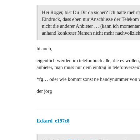
Hei Roger, bist Du Dir da sicher? Ich hatte mehr
Eindruck, dass eben nur Anschlüsse der Telekom 
nicht die anderer Anbieter … (kann ich momentan
anhand konkreter Namen nicht mehr nachvollzieh
hi auch,
eigentlich werden im telefonbuch alle, die es wollen
anbieter, man muss nur dem eintrag in telefonverzei
*fg… oder wie kommt sonst ne handynummer von vod
der jörg
Eckard_e197c8