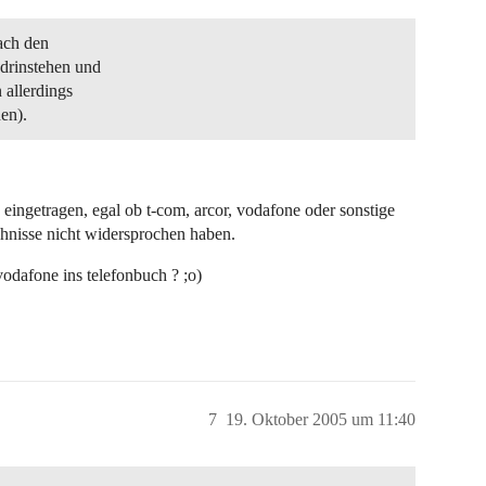
fach den
drinstehen und
 allerdings
en).
, eingetragen, egal ob t-com, arcor, vodafone oder sonstige
chnisse nicht widersprochen haben.
afone ins telefonbuch ? ;o)
7
19. Oktober 2005 um 11:40