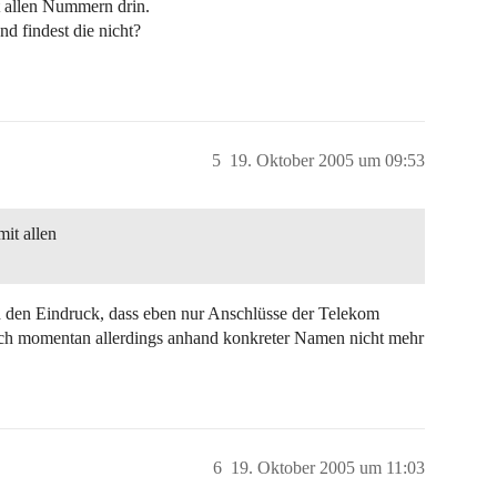
t allen Nummern drin.
 findest die nicht?
5
19. Oktober 2005 um 09:53
it allen
ch den Eindruck, dass eben nur Anschlüsse der Telekom
 ich momentan allerdings anhand konkreter Namen nicht mehr
6
19. Oktober 2005 um 11:03