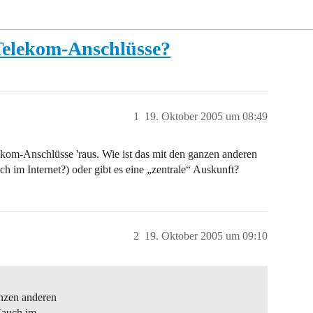
-Telekom-Anschlüsse?
1
19. Oktober 2005 um 08:49
ekom-Anschlüsse 'raus. Wie ist das mit den ganzen anderen
im Internet?) oder gibt es eine „zentrale“ Auskunft?
2
19. Oktober 2005 um 09:10
anzen anderen
(auch im