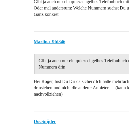
Gibt ja auch nur ein quiezschgelbes Telefonbuch mi
Oder mal andersrum: Welche Nummern suchst Du und
Ganz konkret
Martina_9fd346
Gibt ja auch nur ein quiezschgelbes Telefonbuch m
Nummern drin.
Hei Roger, bist Du Dir da sicher? Ich hatte mehrfa
drinstehen und nicht die anderer Anbieter … (kann
nachvollziehen).
DocSnijder