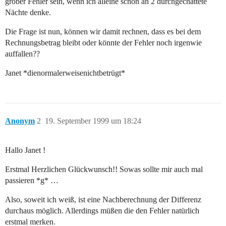
grober Fehler sein, wenn ich alleine schon an 2 durchgechattete
Nächte denke.
Die Frage ist nun, können wir damit rechnen, dass es bei dem
Rechnungsbetrag bleibt oder könnte der Fehler noch irgenwie
auffallen??
Janet *dienormalerweisenichtbetrügt*
Anonym
2
19. September 1999 um 18:24
Hallo Janet !
Erstmal Herzlichen Glückwunsch!! Sowas sollte mir auch mal
passieren *g* …
Also, soweit ich weiß, ist eine Nachberechnung der Differenz
durchaus möglich. Allerdings müßen die den Fehler natürlich
erstmal merken.