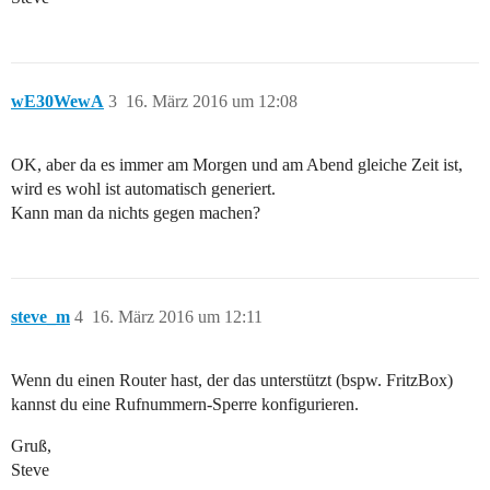
wE30WewA
3
16. März 2016 um 12:08
OK, aber da es immer am Morgen und am Abend gleiche Zeit ist,
wird es wohl ist automatisch generiert.
Kann man da nichts gegen machen?
steve_m
4
16. März 2016 um 12:11
Wenn du einen Router hast, der das unterstützt (bspw. FritzBox)
kannst du eine Rufnummern-Sperre konfigurieren.
Gruß,
Steve