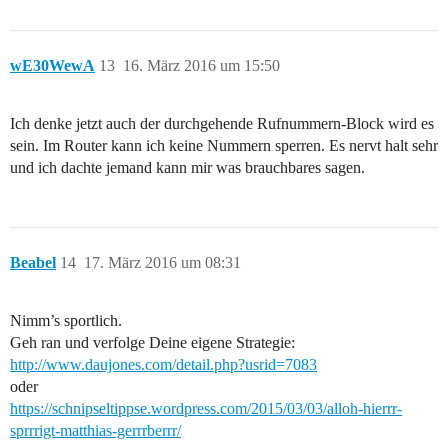
wE30WewA
13
16. März 2016 um 15:50
Ich denke jetzt auch der durchgehende Rufnummern-Block wird es
sein. Im Router kann ich keine Nummern sperren. Es nervt halt sehr
und ich dachte jemand kann mir was brauchbares sagen.
Beabel
14
17. März 2016 um 08:31
Nimm’s sportlich.
Geh ran und verfolge Deine eigene Strategie:
http://www.daujones.com/detail.php?usrid=7083
oder
https://schnipseltippse.wordpress.com/2015/03/03/alloh-hierrr-
sprrrigt-matthias-gerrrberrr/