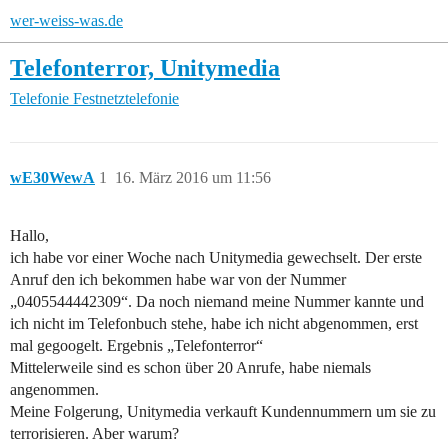
wer-weiss-was.de
Telefonterror, Unitymedia
Telefonie
Festnetztelefonie
wE30WewA
1
16. März 2016 um 11:56
Hallo,
ich habe vor einer Woche nach Unitymedia gewechselt. Der erste
Anruf den ich bekommen habe war von der Nummer
„0405544442309“. Da noch niemand meine Nummer kannte und
ich nicht im Telefonbuch stehe, habe ich nicht abgenommen, erst
mal gegoogelt. Ergebnis „Telefonterror“
Mittelerweile sind es schon über 20 Anrufe, habe niemals
angenommen.
Meine Folgerung, Unitymedia verkauft Kundennummern um sie zu
terrorisieren. Aber warum?