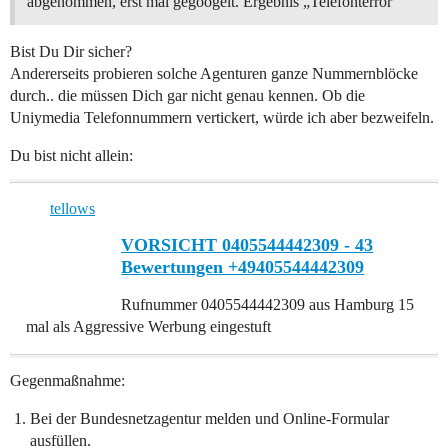
abgenommen, erst mal gegoogelt. Ergebnis „Telefonterror“
Bist Du Dir sicher?
Andererseits probieren solche Agenturen ganze Nummernblöcke
durch.. die müssen Dich gar nicht genau kennen. Ob die
Uniymedia Telefonnummern vertickert, würde ich aber bezweifeln.
Du bist nicht allein:
tellows
VORSICHT 0405544442309 - 43
Bewertungen +49405544442309
Rufnummer 0405544442309 aus Hamburg 15
mal als Aggressive Werbung eingestuft
Gegenmaßnahme:
Bei der Bundesnetzagentur melden und Online-Formular
ausfüllen.