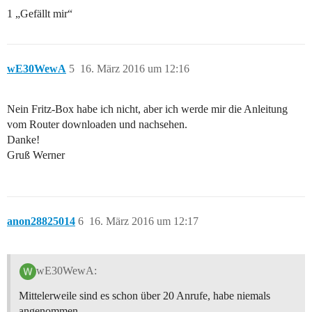
1 „Gefällt mir“
wE30WewA
5
16. März 2016 um 12:16
Nein Fritz-Box habe ich nicht, aber ich werde mir die Anleitung
vom Router downloaden und nachsehen.
Danke!
Gruß Werner
anon28825014
6
16. März 2016 um 12:17
wE30WewA:
Mittelerweile sind es schon über 20 Anrufe, habe niemals
angenommen.