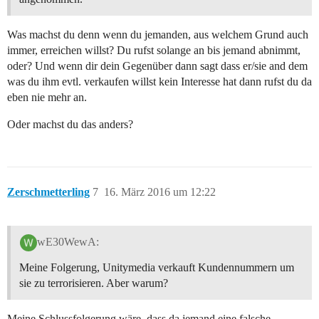
Was machst du denn wenn du jemanden, aus welchem Grund auch
immer, erreichen willst? Du rufst solange an bis jemand abnimmt,
oder? Und wenn dir dein Gegenüber dann sagt dass er/sie and dem
was du ihm evtl. verkaufen willst kein Interesse hat dann rufst du da
eben nie mehr an.
Oder machst du das anders?
Zerschmetterling
7
16. März 2016 um 12:22
wE30WewA:
Meine Folgerung, Unitymedia verkauft Kundennummern um
sie zu terrorisieren. Aber warum?
Meine Schlussfolgerung wäre, dass da jemand eine falsche