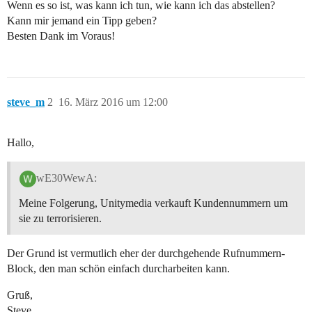
Wenn es so ist, was kann ich tun, wie kann ich das abstellen?
Kann mir jemand ein Tipp geben?
Besten Dank im Voraus!
steve_m
2
16. März 2016 um 12:00
Hallo,
wE30WewA:
Meine Folgerung, Unitymedia verkauft Kundennummern um
sie zu terrorisieren.
Der Grund ist vermutlich eher der durchgehende Rufnummern-
Block, den man schön einfach durcharbeiten kann.
Gruß,
Steve