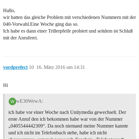
Hallo,
wir hatten das gleiche Problem mit verschiedenen Nummern mit der
040-Vorwahl.Eine Woche ging das so.
Ich habe es dann einer Trillerpfeife probiert und seitdem ist Schluß
mit der Anruferei.
vordprefect
10
16. März 2016 um 14:31
Hi
wE30WewA:
ich habe vor einer Woche nach Unitymedia gewechselt. Der
erste Anruf den ich bekommen habe war von der Nummer
„0405544442309“. Da noch niemand meine Nummer kannte
und ich nicht im Telefonbuch stehe, habe ich nicht