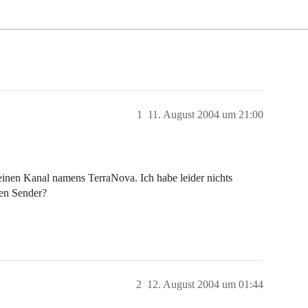
1
11. August 2004 um 21:00
nen Kanal namens TerraNova. Ich habe leider nichts
sen Sender?
2
12. August 2004 um 01:44