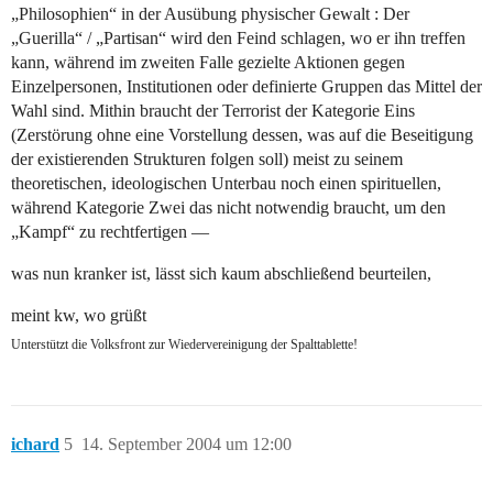
„Philosophien“ in der Ausübung physischer Gewalt : Der
„Guerilla“ / „Partisan“ wird den Feind schlagen, wo er ihn treffen
kann, während im zweiten Falle gezielte Aktionen gegen
Einzelpersonen, Institutionen oder definierte Gruppen das Mittel der
Wahl sind. Mithin braucht der Terrorist der Kategorie Eins
(Zerstörung ohne eine Vorstellung dessen, was auf die Beseitigung
der existierenden Strukturen folgen soll) meist zu seinem
theoretischen, ideologischen Unterbau noch einen spirituellen,
während Kategorie Zwei das nicht notwendig braucht, um den
„Kampf“ zu rechtfertigen —
was nun kranker ist, lässt sich kaum abschließend beurteilen,
meint kw, wo grüßt
Unterstützt die Volksfront zur Wiedervereinigung der Spalttablette!
ichard
5
14. September 2004 um 12:00