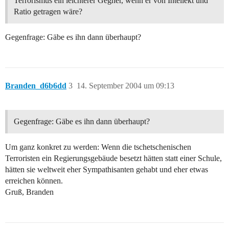
Terrorismus ein leichterer Gegner, wenn er von Intellekt und
Ratio getragen wäre?
Gegenfrage: Gäbe es ihn dann überhaupt?
Branden_d6b6dd
3
14. September 2004 um 09:13
Gegenfrage: Gäbe es ihn dann überhaupt?
Um ganz konkret zu werden: Wenn die tschetschenischen
Terroristen ein Regierungsgebäude besetzt hätten statt einer Schule,
hätten sie weltweit eher Sympathisanten gehabt und eher etwas
erreichen können.
Gruß, Branden