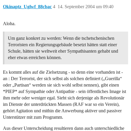
Okinaptz_Uglwf_88cbac
4
14. September 2004 um 09:40
Aloha.
Um ganz konkret zu werden: Wenn die tschetschenischen
Terroristen ein Regierungsgebäude besetzt hätten statt einer
Schule, hätten sie weltweit eher Sympathisanten gehabt und
eher etwas erreichen können.
Es kommt alles auf die Zielsetzung - so denn eine vorhanden ist -
an : Der Terrorist, der sich selbst als solchen definiert („Guerilla“
oder „Partisan“ werden sie sich wohl selbst nennen), gibt einen
*PIEP* auf Sympathie oder Antipathie - sein öffentliches Image ist
ihm mehr oder weniger egal. Sieht sich derjenige als Revolutionär
im Dienste der unterdrückten Massen (RAF war so ein Verein),
gehört Agitation und mithin die Anwerbung aktiver und passiver
Unterstützer mit zum Programm.
Aus dieser Unterscheidung resultieren dann auch unterschiedliche