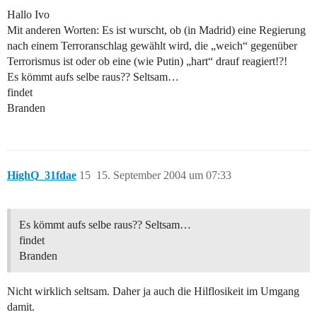
Hallo Ivo
Mit anderen Worten: Es ist wurscht, ob (in Madrid) eine Regierung
nach einem Terroranschlag gewählt wird, die „weich“ gegenüber
Terrorismus ist oder ob eine (wie Putin) „hart“ drauf reagiert!?!
Es kömmt aufs selbe raus?? Seltsam…
findet
Branden
HighQ_31fdae
15
15. September 2004 um 07:33
Es kömmt aufs selbe raus?? Seltsam…
findet
Branden
Nicht wirklich seltsam. Daher ja auch die Hilflosikeit im Umgang
damit.