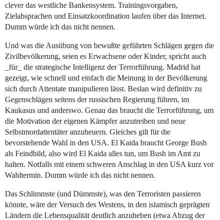
clever das westliche Bankensystem. Trainingsvorgaben,
Zielabsprachen und Einsatzkoordination laufen über das Internet.
Dumm würde ich das nicht nennen.
Und was die Ausübung von bewußte geführten Schlägen gegen die
Zivilbevölkerung, seien es Erwachsene oder Kinder, spricht auch
_für_ die strategische Intelligenz der Terrorführung. Madrid hat
gezeigt, wie schnell und einfach die Meinung in der Bevölkerung
sich durch Attentate manipulieren lässt. Beslan wird definitiv zu
Gegenschlägen seitens der russischen Regierung führen, im
Kaukasus und anderswo. Genau das braucht die Terrorführung, um
die Motivation der eigenen Kämpfer anzutreiben und neue
Selbstmordattentäter anzuheuern. Gleiches gilt für die
bevorstehende Wahl in den USA. El Kaida braucht George Bush
als Feindbild, also wird El Kaida alles tun, um Bush im Amt zu
halten. Notfalls mit einem schweren Anschlag in den USA kurz vor
Wahltermin. Dumm würde ich das nicht nennen.
Das Schlimmste (und Dümmste), was den Terroristen passieren
könnte, wäre der Versuch des Westens, in den islamisch geprägten
Ländern die Lebensqualität deutlich anzuheben (etwa Abzug der