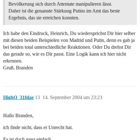
Bevölkerung sich durch Attentate manipulieren lässt.
Daher ist die genannte Stärkung Putins im Amt das beste
Ergebnis, das sie erreichen konnten.
Ich habe den Eindruck, Heinrich, Du wiedersprichst Dir hier selber
mit diesen beiden Beispielen von Madrid und Putin, denn es gab ja
bei beiden total unterschiedliche Reaktionen. Oder Du drehst Dir
das gerade so, wie es Dir passt. Eine Logik kann ich hier nicht
erkennen.
Gruß, Branden
HighQ_31fdae
13
14. September 2004 um 23:23
Hallo Branden,
ich finde nicht, dass er Unrecht hat.
Es ist doch ganz einfach.