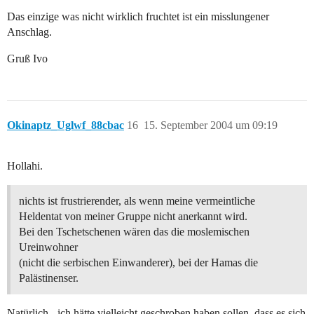
Das einzige was nicht wirklich fruchtet ist ein misslungener
Anschlag.
Gruß Ivo
Okinaptz_Uglwf_88cbac
16
15. September 2004 um 09:19
Hollahi.
nichts ist frustrierender, als wenn meine vermeintliche
Heldentat von meiner Gruppe nicht anerkannt wird.
Bei den Tschetschenen wären das die moslemischen
Ureinwohner
(nicht die serbischen Einwanderer), bei der Hamas die
Palästinenser.
Natürlich - ich hätte vielleicht geschroben haben sollen, dass es sich