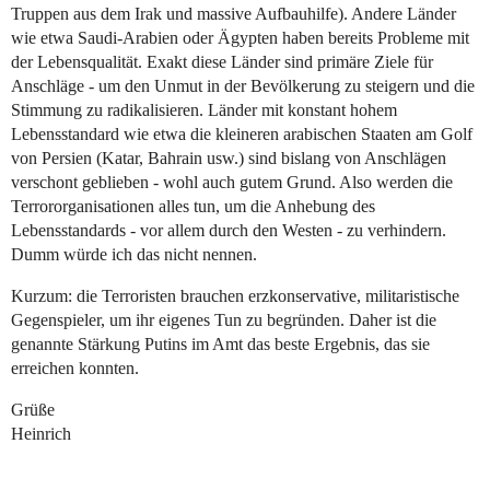
Truppen aus dem Irak und massive Aufbauhilfe). Andere Länder
wie etwa Saudi-Arabien oder Ägypten haben bereits Probleme mit
der Lebensqualität. Exakt diese Länder sind primäre Ziele für
Anschläge - um den Unmut in der Bevölkerung zu steigern und die
Stimmung zu radikalisieren. Länder mit konstant hohem
Lebensstandard wie etwa die kleineren arabischen Staaten am Golf
von Persien (Katar, Bahrain usw.) sind bislang von Anschlägen
verschont geblieben - wohl auch gutem Grund. Also werden die
Terrororganisationen alles tun, um die Anhebung des
Lebensstandards - vor allem durch den Westen - zu verhindern.
Dumm würde ich das nicht nennen.
Kurzum: die Terroristen brauchen erzkonservative, militaristische
Gegenspieler, um ihr eigenes Tun zu begründen. Daher ist die
genannte Stärkung Putins im Amt das beste Ergebnis, das sie
erreichen konnten.
Grüße
Heinrich