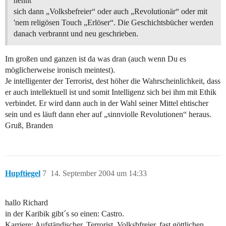
nennt
sich dann „Volksbefreier“ oder auch „Revolutionär“ oder mit
'nem religösen Touch „Erlöser“. Die Geschichtsbücher werden
danach verbrannt und neu geschrieben.
Im großen und ganzen ist da was dran (auch wenn Du es
möglicherweise ironisch meintest).
Je intelligenter der Terrorist, dest höher die Wahrscheinlichkeit, dass
er auch intellektuell ist und somit Intelligenz sich bei ihm mit Ethik
verbindet. Er wird dann auch in der Wahl seiner Mittel ehtischer
sein und es läuft dann eher auf „sinnviolle Revolutionen“ heraus.
Gruß, Branden
Hupftiegel
7
14. September 2004 um 14:33
hallo Richard
in der Karibik gibt´s so einen: Castro.
Karriere: Aufständischer, Terrorist, Volksbfreier, fast göttlichen