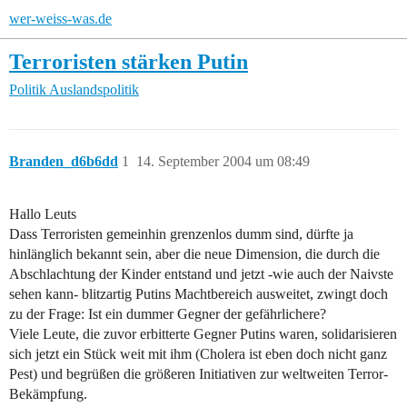
wer-weiss-was.de
Terroristen stärken Putin
Politik
Auslandspolitik
Branden_d6b6dd
1
14. September 2004 um 08:49
Hallo Leuts
Dass Terroristen gemeinhin grenzenlos dumm sind, dürfte ja
hinlänglich bekannt sein, aber die neue Dimension, die durch die
Abschlachtung der Kinder entstand und jetzt -wie auch der Naivste
sehen kann- blitzartig Putins Machtbereich ausweitet, zwingt doch
zu der Frage: Ist ein dummer Gegner der gefährlichere?
Viele Leute, die zuvor erbitterte Gegner Putins waren, solidarisieren
sich jetzt ein Stück weit mit ihm (Cholera ist eben doch nicht ganz
Pest) und begrüßen die größeren Initiativen zur weltweiten Terror-
Bekämpfung.