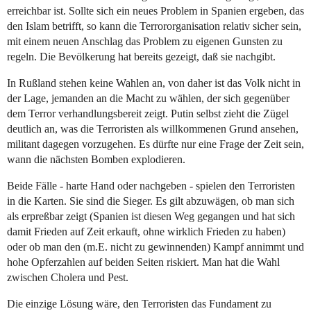
erreichbar ist. Sollte sich ein neues Problem in Spanien ergeben, das
den Islam betrifft, so kann die Terrororganisation relativ sicher sein,
mit einem neuen Anschlag das Problem zu eigenen Gunsten zu
regeln. Die Bevölkerung hat bereits gezeigt, daß sie nachgibt.
In Rußland stehen keine Wahlen an, von daher ist das Volk nicht in
der Lage, jemanden an die Macht zu wählen, der sich gegenüber
dem Terror verhandlungsbereit zeigt. Putin selbst zieht die Zügel
deutlich an, was die Terroristen als willkommenen Grund ansehen,
militant dagegen vorzugehen. Es dürfte nur eine Frage der Zeit sein,
wann die nächsten Bomben explodieren.
Beide Fälle - harte Hand oder nachgeben - spielen den Terroristen
in die Karten. Sie sind die Sieger. Es gilt abzuwägen, ob man sich
als erpreßbar zeigt (Spanien ist diesen Weg gegangen und hat sich
damit Frieden auf Zeit erkauft, ohne wirklich Frieden zu haben)
oder ob man den (m.E. nicht zu gewinnenden) Kampf annimmt und
hohe Opferzahlen auf beiden Seiten riskiert. Man hat die Wahl
zwischen Cholera und Pest.
Die einzige Lösung wäre, den Terroristen das Fundament zu