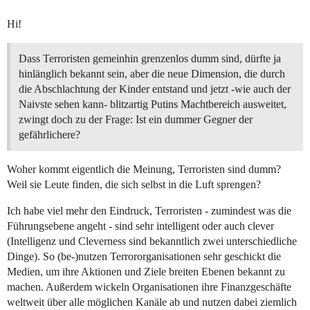
Hi!
Dass Terroristen gemeinhin grenzenlos dumm sind, dürfte ja
hinlänglich bekannt sein, aber die neue Dimension, die durch
die Abschlachtung der Kinder entstand und jetzt -wie auch der
Naivste sehen kann- blitzartig Putins Machtbereich ausweitet,
zwingt doch zu der Frage: Ist ein dummer Gegner der
gefährlichere?
Woher kommt eigentlich die Meinung, Terroristen sind dumm?
Weil sie Leute finden, die sich selbst in die Luft sprengen?
Ich habe viel mehr den Eindruck, Terroristen - zumindest was die
Führungsebene angeht - sind sehr intelligent oder auch clever
(Intelligenz und Cleverness sind bekanntlich zwei unterschiedliche
Dinge). So (be-)nutzen Terrororganisationen sehr geschickt die
Medien, um ihre Aktionen und Ziele breiten Ebenen bekannt zu
machen. Außerdem wickeln Organisationen ihre Finanzgeschäfte
weltweit über alle möglichen Kanäle ab und nutzen dabei ziemlich