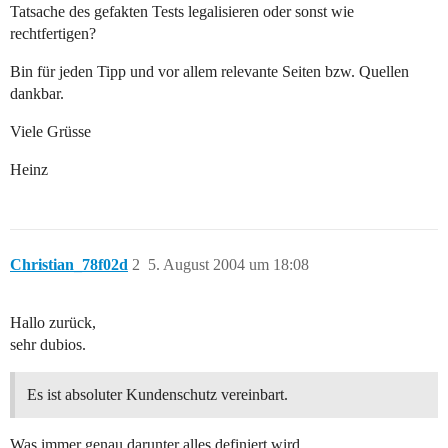
Tatsache des gefakten Tests legalisieren oder sonst wie
rechtfertigen?
Bin für jeden Tipp und vor allem relevante Seiten bzw. Quellen
dankbar.
Viele Grüsse
Heinz
Christian_78f02d
2
5. August 2004 um 18:08
Hallo zurück,
sehr dubios.
Es ist absoluter Kundenschutz vereinbart.
Was immer genau darunter alles definiert wird.