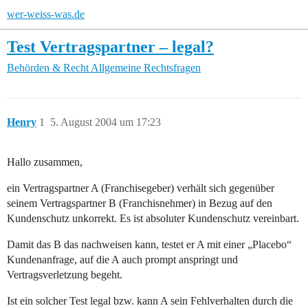
wer-weiss-was.de
Test Vertragspartner – legal?
Behörden & Recht
Allgemeine Rechtsfragen
Henry
1
5. August 2004 um 17:23
Hallo zusammen,
ein Vertragspartner A (Franchisegeber) verhält sich gegenüber
seinem Vertragspartner B (Franchisnehmer) in Bezug auf den
Kundenschutz unkorrekt. Es ist absoluter Kundenschutz vereinbart.
Damit das B das nachweisen kann, testet er A mit einer „Placebo“
Kundenanfrage, auf die A auch prompt anspringt und
Vertragsverletzung begeht.
Ist ein solcher Test legal bzw. kann A sein Fehlverhalten durch die