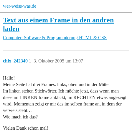
wer-weiss-was.de
Text aus einem Frame in den andren
laden
Computer: Software & Programmierung
HTML & CSS
chix_242340
1
3. Oktober 2005 um 13:07
Hallo!
Meine Seite hat drei Frames: links, oben und in der Mitte.
Im linken stehen Stichwörter. Ich möchte jetzt, dass wenn man
diese im LINKEN frame anklickt, im RECHTEN etwas angezeigt
wird. Momentan zeigt er mir das im selben frame an, in dem der
verweis steht…
Wie mach ich das?
Vielen Dank schon mal!