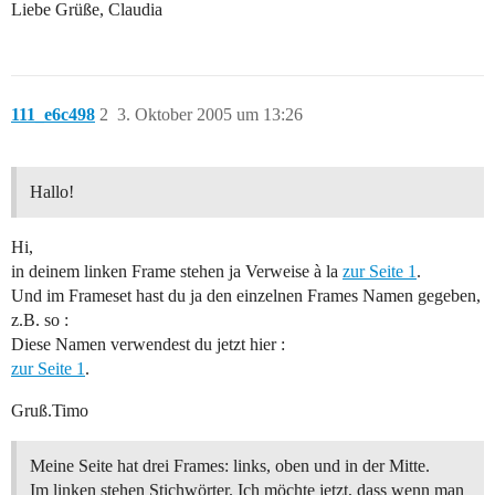
Liebe Grüße, Claudia
111_e6c498
2
3. Oktober 2005 um 13:26
Hallo!
Hi,
in deinem linken Frame stehen ja Verweise à la
zur Seite 1
.
Und im Frameset hast du ja den einzelnen Frames Namen gegeben,
z.B. so :
Diese Namen verwendest du jetzt hier :
zur Seite 1
.
Gruß.Timo
Meine Seite hat drei Frames: links, oben und in der Mitte.
Im linken stehen Stichwörter. Ich möchte jetzt, dass wenn man