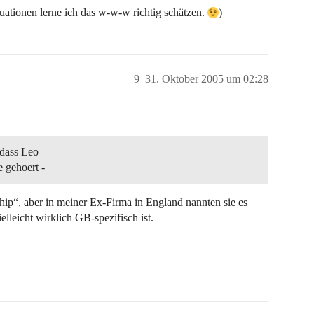
tuationen lerne ich das w-w-w richtig schätzen.
)
9
31. Oktober 2005 um 02:28
 dass Leo
e gehoert -
nship“, aber in meiner Ex-Firma in England nannten sie es
ielleicht wirklich GB-spezifisch ist.