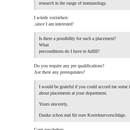
research in the range of immunology.
I würde vorziehen:
‚since I am interested‘
Is there a possibility for such a placement?
What
preconditions do I have to fulfill?
Do you require any pre qualifications?
Are there any prerequisites?
I would be grateful if you could accord me some 
about placements at your department.
Yours sincerely,
Danke schon mal für eure Korrekturvorschläge.
Gern geschehen,