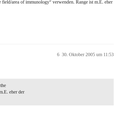
he field/area of immunology“ verwenden. Range ist m.E. eher
6
30. Oktober 2005 um 11:53
 the
m.E. eher der