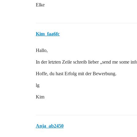
Elke
Kim_faa6fc
Hallo,
In der letzten Zeile schreib lieber „send me some i
Hoffe, du hast Erfolg mit der Bewerbung.
lg
Kim
Anja_ab2450