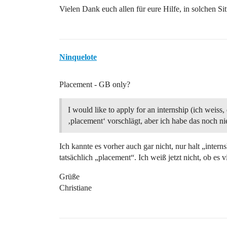
Vielen Dank euch allen für eure Hilfe, in solchen Si
Ninquelote
Placement - GB only?
I would like to apply for an internship (ich weiss,
‚placement‘ vorschlägt, aber ich habe das noch ni
Ich kannte es vorher auch gar nicht, nur halt „inter
tatsächlich „placement“. Ich weiß jetzt nicht, ob es v
Grüße
Christiane