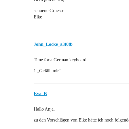
schoene Gruesse
Elke
John_Locke_a3f0fb
Time for a German keyboard
1 „Gefällt mir“
Eva_B
Hallo Anja,
zu den Vorschlägen von Elke hätte ich noch folgen