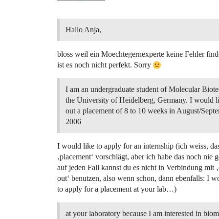
Hallo Anja,
bloss weil ein Moechtegernexperte keine Fehler find
ist es noch nicht perfekt. Sorry
I am an undergraduate student of Molecular Biot
the University of Heidelberg, Germany. I would li
out a placement of 8 to 10 weeks in August/Sept
2006
I would like to apply for an internship (ich weiss, d
‚placement‘ vorschlägt, aber ich habe das noch nie g
auf jeden Fall kannst du es nicht in Verbindung mit ‚
out‘ benutzen, also wenn schon, dann ebenfalls: I w
to apply for a placement at your lab…)
at your laboratory because I am interested in biom