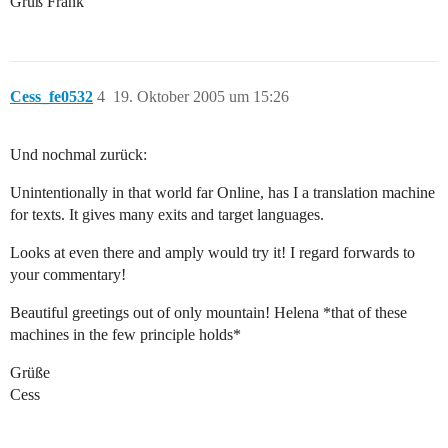
Gruß Frank
Cess_fe0532
4
19. Oktober 2005 um 15:26
Und nochmal zurück:
Unintentionally in that world far Online, has I a translation machine
for texts. It gives many exits and target languages.
Looks at even there and amply would try it! I regard forwards to
your commentary!
Beautiful greetings out of only mountain! Helena *that of these
machines in the few principle holds*
Grüße
Cess