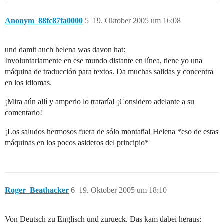
Anonym_88fc87fa0000
5
19. Oktober 2005 um 16:08
und damit auch helena was davon hat:
Involuntariamente en ese mundo distante en línea, tiene yo una
máquina de traducción para textos. Da muchas salidas y concentra
en los idiomas.
¡Mira aún allí y amperio lo trataría! ¡Considero adelante a su
comentario!
¡Los saludos hermosos fuera de sólo montaña! Helena *eso de estas
máquinas en los pocos asideros del principio*
Roger_Beathacker
6
19. Oktober 2005 um 18:10
Von Deutsch zu Englisch und zurueck. Das kam dabei heraus: