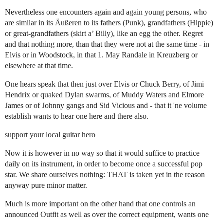
Nevertheless one encounters again and again young persons, who
are similar in its Äußeren to its fathers (Punk), grandfathers (Hippie)
or great-grandfathers (skirt a’ Billy), like an egg the other. Regret
and that nothing more, than that they were not at the same time - in
Elvis or in Woodstock, in that 1. May Randale in Kreuzberg or
elsewhere at that time.
One hears speak that then just over Elvis or Chuck Berry, of Jimi
Hendrix or quaked Dylan swarms, of Muddy Waters and Elmore
James or of Johnny gangs and Sid Vicious and - that it 'ne volume
establish wants to hear one here and there also.
support your local guitar hero
Now it is however in no way so that it would suffice to practice
daily on its instrument, in order to become once a successful pop
star. We share ourselves nothing: THAT is taken yet in the reason
anyway pure minor matter.
Much is more important on the other hand that one controls an
announced Outfit as well as over the correct equipment, wants one