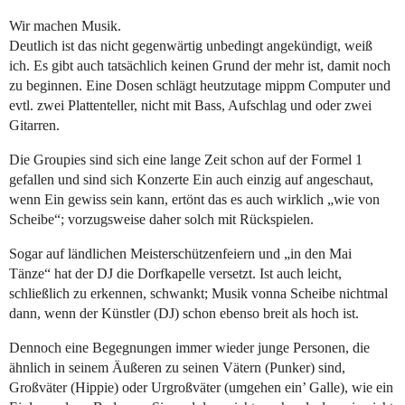
Wir machen Musik.
Deutlich ist das nicht gegenwärtig unbedingt angekündigt, weiß
ich. Es gibt auch tatsächlich keinen Grund der mehr ist, damit noch
zu beginnen. Eine Dosen schlägt heutzutage mippm Computer und
evtl. zwei Plattenteller, nicht mit Bass, Aufschlag und oder zwei
Gitarren.
Die Groupies sind sich eine lange Zeit schon auf der Formel 1
gefallen und sind sich Konzerte Ein auch einzig auf angeschaut,
wenn Ein gewiss sein kann, ertönt das es auch wirklich „wie von
Scheibe“; vorzugsweise daher solch mit Rückspielen.
Sogar auf ländlichen Meisterschützenfeiern und „in den Mai
Tänze“ hat der DJ die Dorfkapelle versetzt. Ist auch leicht,
schließlich zu erkennen, schwankt; Musik vonna Scheibe nichtmal
dann, wenn der Künstler (DJ) schon ebenso breit als hoch ist.
Dennoch eine Begegnungen immer wieder junge Personen, die
ähnlich in seinem Äußeren zu seinen Vätern (Punker) sind,
Großväter (Hippie) oder Urgroßväter (umgehen ein’ Galle), wie ein