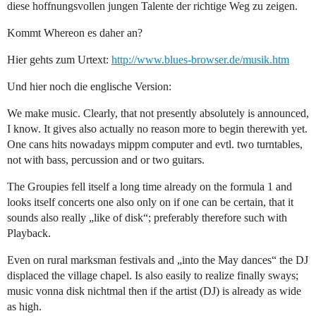
diese hoffnungsvollen jungen Talente der richtige Weg zu zeigen.
Kommt Whereon es daher an?
Hier gehts zum Urtext:
http://www.blues-browser.de/musik.htm
Und hier noch die englische Version:
We make music. Clearly, that not presently absolutely is announced,
I know. It gives also actually no reason more to begin therewith yet.
One cans hits nowadays mippm computer and evtl. two turntables,
not with bass, percussion and or two guitars.
The Groupies fell itself a long time already on the formula 1 and
looks itself concerts one also only on if one can be certain, that it
sounds also really „like of disk“; preferably therefore such with
Playback.
Even on rural marksman festivals and „into the May dances“ the DJ
displaced the village chapel. Is also easily to realize finally sways;
music vonna disk nichtmal then if the artist (DJ) is already as wide
as high.