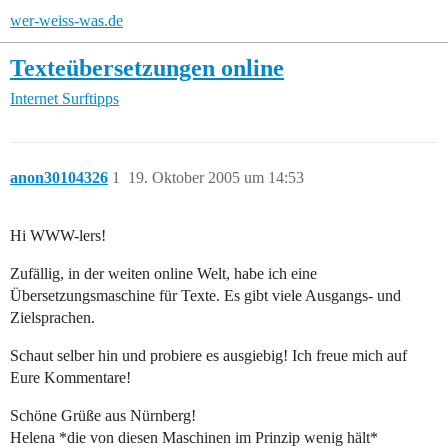
wer-weiss-was.de
Texteübersetzungen online
Internet
Surftipps
anon30104326
1
19. Oktober 2005 um 14:53
Hi WWW-lers!
Zufällig, in der weiten online Welt, habe ich eine
Übersetzungsmaschine für Texte. Es gibt viele Ausgangs- und
Zielsprachen.
Schaut selber hin und probiere es ausgiebig! Ich freue mich auf
Eure Kommentare!
Schöne Grüße aus Nürnberg!
Helena *die von diesen Maschinen im Prinzip wenig hält*