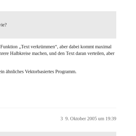
wie?
ne Funktion „Text verkrümmen“, aber dabei kommt maximal
hrere Halbkreise machen, und den Text daran verteilen, aber
in ähnliches Vektorbasiertes Programm.
3
9. Oktober 2005 um 19:39