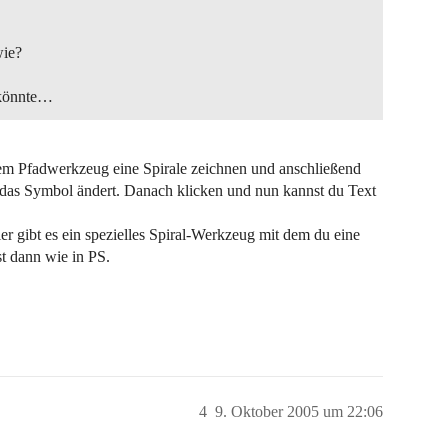
wie?
 könnte…
 dem Pfadwerkzeug eine Spirale zeichnen und anschließend
 das Symbol ändert. Danach klicken und nun kannst du Text
Hier gibt es ein spezielles Spiral-Werkzeug mit dem du eine
st dann wie in PS.
4
9. Oktober 2005 um 22:06