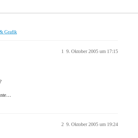
& Grafik
1
9. Oktober 2005 um 17:15
?
önnte…
2
9. Oktober 2005 um 19:24