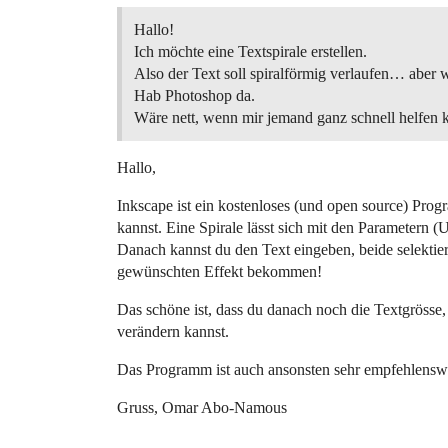
Hallo!
Ich möchte eine Textspirale erstellen.
Also der Text soll spiralförmig verlaufen… aber 
Hab Photoshop da.
Wäre nett, wenn mir jemand ganz schnell helfen
Hallo,
Inkscape ist ein kostenloses (und open source) Pro
kannst. Eine Spirale lässt sich mit den Parametern
Danach kannst du den Text eingeben, beide selektie
gewünschten Effekt bekommen!
Das schöne ist, dass du danach noch die Textgrösse, 
verändern kannst.
Das Programm ist auch ansonsten sehr empfehlenswe
Gruss, Omar Abo-Namous