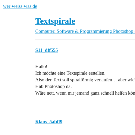
wer-weiss-was.de
Textspirale
Computer: Software & Programmierung
Photoshop 
S11_dff555
Hallo!
Ich möchte eine Textspirale erstellen.
Also der Text soll spiralförmig verlaufen… aber wie
Hab Photoshop da.
Wäre nett, wenn mir jemand ganz schnell helfen k
Klaus_5abff9