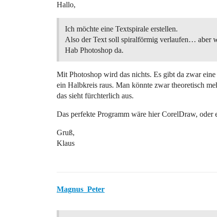
Hallo,
Ich möchte eine Textspirale erstellen.
Also der Text soll spiralförmig verlaufen… aber 
Hab Photoshop da.
Mit Photoshop wird das nichts. Es gibt da zwar ei
ein Halbkreis raus. Man könnte zwar theoretisch me
das sieht fürchterlich aus.
Das perfekte Programm wäre hier CorelDraw, oder e
Gruß,
Klaus
Magnus_Peter