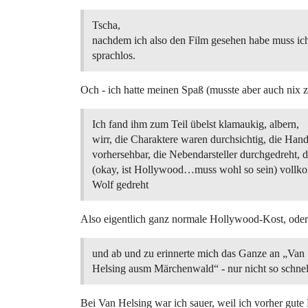
Tscha,
nachdem ich also den Film gesehen habe muss ich
sprachlos.
Och - ich hatte meinen Spaß (musste aber auch nix 
Ich fand ihm zum Teil übelst klamaukig, albern,
wirr, die Charaktere waren durchsichtig, die Han
vorhersehbar, die Nebendarsteller durchgedreht, 
(okay, ist Hollywood…muss wohl so sein) voll
Wolf gedreht
Also eigentlich ganz normale Hollywood-Kost, ode
und ab und zu erinnerte mich das Ganze an „Van
Helsing ausm Märchenwald“ - nur nicht so schnel
Bei Van Helsing war ich sauer, weil ich vorher gute 