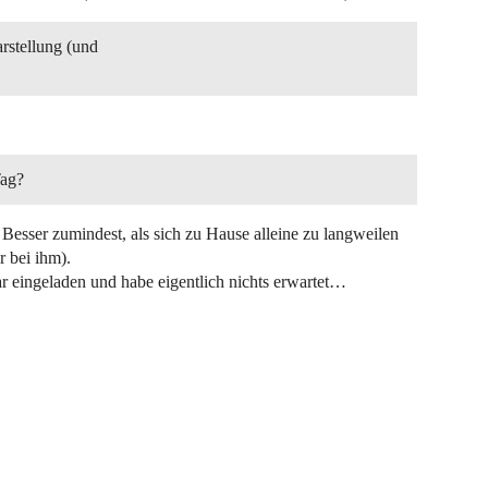
rstellung (und
Tag?
. Besser zumindest, als sich zu Hause alleine zu langweilen
 bei ihm).
ar eingeladen und habe eigentlich nichts erwartet…