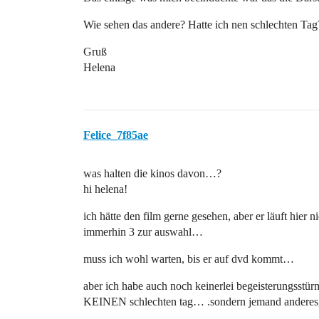
Wie sehen das andere? Hatte ich nen schlechten Tag
Gruß
Helena
Felice_7f85ae
was halten die kinos davon…?
hi helena!
ich hätte den film gerne gesehen, aber er läuft hier
immerhin 3 zur auswahl…
muss ich wohl warten, bis er auf dvd kommt…
aber ich habe auch noch keinerlei begeisterungsstür
KEINEN schlechten tag… .sondern jemand anderes,