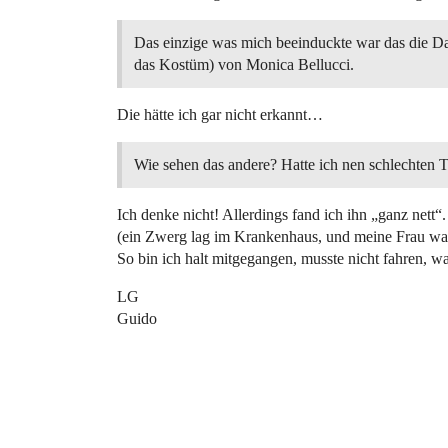
Das einzige was mich beeinduckte war das die Da
das Kostüm) von Monica Bellucci.
Die hätte ich gar nicht erkannt…
Wie sehen das andere? Hatte ich nen schlechten 
Ich denke nicht! Allerdings fand ich ihn „ganz nett“
(ein Zwerg lag im Krankenhaus, und meine Frau war
So bin ich halt mitgegangen, musste nicht fahren, w
LG
Guido