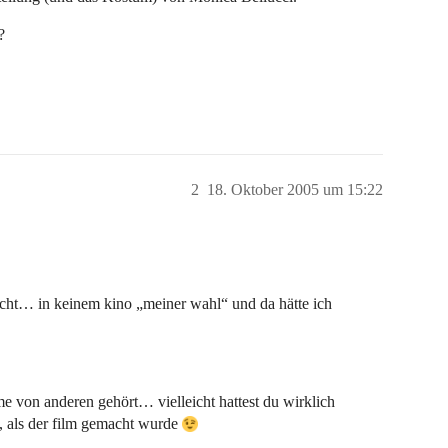
?
2
18. Oktober 2005 um 15:22
 nicht… in keinem kino „meiner wahl“ und da hätte ich
me von anderen gehört… vielleicht hattest du wirklich
 als der film gemacht wurde