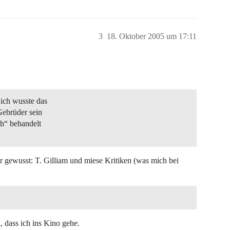
3
18. Oktober 2005 um 17:11
ich wusste das
Gebrüder sein
ch“ behandelt
r gewusst: T. Gilliam und miese Kritiken (was mich bei
 dass ich ins Kino gehe.