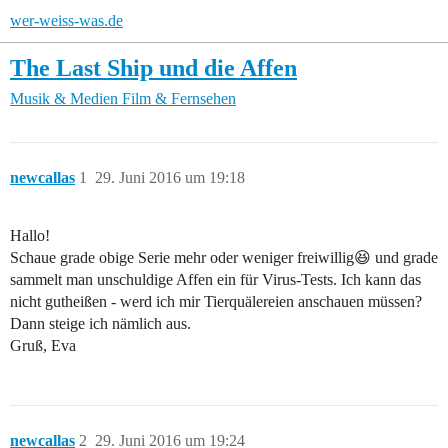
wer-weiss-was.de
The Last Ship und die Affen
Musik & Medien
Film & Fernsehen
newcallas
1
29. Juni 2016 um 19:18
Hallo!
Schaue grade obige Serie mehr oder weniger freiwillig😆 und grade
sammelt man unschuldige Affen ein für Virus-Tests. Ich kann das
nicht gutheißen - werd ich mir Tierquälereien anschauen müssen?
Dann steige ich nämlich aus.
Gruß, Eva
newcallas
2
29. Juni 2016 um 19:24