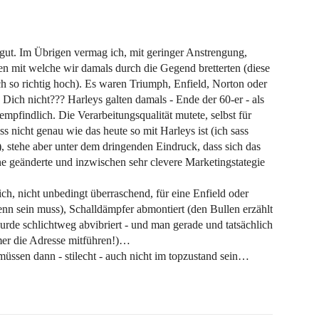
 gut. Im Übrigen vermag ich, mit geringer Anstrengung,
en mit welche wir damals durch die Gegend bretterten (diese
 so richtig hoch). Es waren Triumph, Enfield, Norton oder
Dich nicht??? Harleys galten damals - Ende der 60-er - als
empfindlich. Die Verarbeitungsqualität mutete, selbst für
 nicht genau wie das heute so mit Harleys ist (ich sass
), stehe aber unter dem dringenden Eindruck, dass sich das
e geänderte und inzwischen sehr clevere Marketingstategie
h, nicht unbedingt überraschend, für eine Enfield oder
n sein muss), Schalldämpfer abmontiert (den Bullen erzählt
urde schlichtweg abvibriert - und man gerade und tatsächlich
mer die Adresse mitführen!)…
ssen dann - stilecht - auch nicht im topzustand sein…