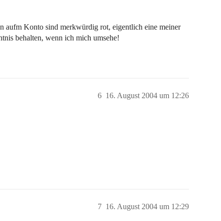
en aufm Konto sind merkwürdig rot, eigentlich eine meiner
htnis behalten, wenn ich mich umsehe!
6
16. August 2004 um 12:26
7
16. August 2004 um 12:29