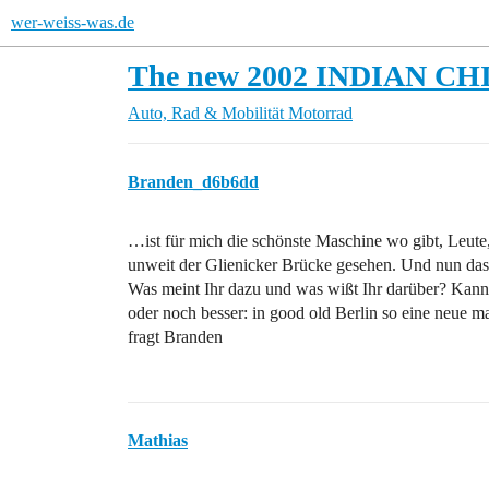
wer-weiss-was.de
The new 2002 INDIAN CH
Auto, Rad & Mobilität
Motorrad
Branden_d6b6dd
…ist für mich die schönste Maschine wo gibt, Leute, 
unweit der Glienicker Brücke gesehen. Und nun das! 
Was meint Ihr dazu und was wißt Ihr darüber? Kann
oder noch besser: in good old Berlin so eine neue m
fragt Branden
Mathias