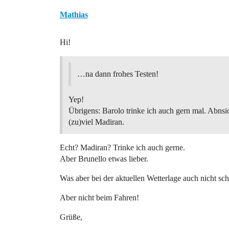
Mathias
Hi!
…na dann frohes Testen!
Yep!
Übrigens: Barolo trinke ich auch gern mal. Abnsi
(zu)viel Madiran.
Echt? Madiran? Trinke ich auch gerne.
Aber Brunello etwas lieber.
Was aber bei der aktuellen Wetterlage auch nicht sc
Aber nicht beim Fahren!
Grüße,