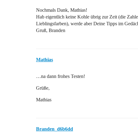
Nochmals Dank, Mathias!
Hab eigentlich keine Kohle übrig zur Zeit (die Zahl
Lieblingsfarben), werde aber Deine Tipps im Gedäc
Gruß, Branden
Mathias
…na dann frohes Testen!
Grüße,
Mathias
Branden_d6b6dd