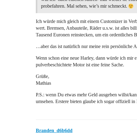
probefahren. Mal sehen, wie’s mir schmeckt.
Ich würde mich gleich mit einem Customizer in Verbi
wert. Bremsen, Anbauteile, Räder u.s.w. ist alles b
Tausend Euronen reinstecken, um ein ordentliches B
…aber das ist natürlich nur meine rein persönliche A
Wenn schon eine neue Harley, dann würde ich mir 
pulverbeschichtete Motor ist eine feine Sache.
Grüße,
Mathias
P.S.: wenn Du etwas mehr Geld ausgeben willst/kan
umsehen. Erstere bieten glaube ich sogar offiziell i
Branden_d6b6dd