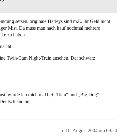
ndung setzen. originale Harleys sind m.E. ihr Geld nicht
illiger Mist. Da muss man nach kauf nochmal mehrere
ike zu haben.
nsicht.
eine Twin-Cam Night-Train ansehen. Der schwarz
nst, würde ich mich mal bei „Titan“ und „Big Dog“
n Deutschland an.
5
16. August 2004 um 09:20