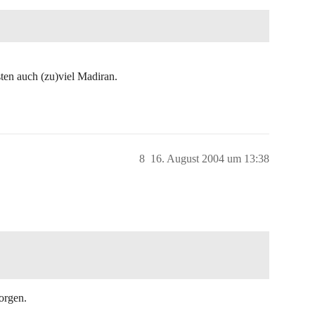
ten auch (zu)viel Madiran.
8
16. August 2004 um 13:38
orgen.