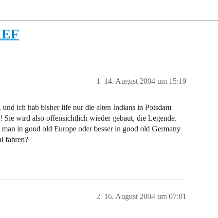
IEF
1
14. August 2004 um 15:19
und ich hab bisher life nur die alten Indians in Potsdam
Sie wird also offensichtlich wieder gebaut, die Legende.
 man in good old Europe oder besser in good old Germany
al fahren?
2
16. August 2004 um 07:01