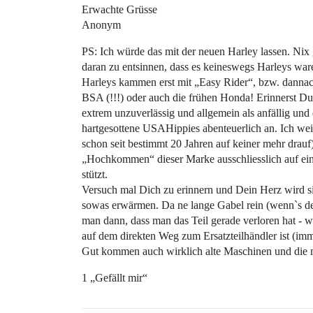
Erwachte Grüsse
Anonym
PS: Ich würde das mit der neuen Harley lassen. Nix
daran zu entsinnen, dass es keineswegs Harleys war
Harleys kammen erst mit „Easy Rider“, bzw. dannach
BSA (!!!) oder auch die frühen Honda! Erinnerst Du 
extrem unzuverlässig und allgemein als anfällig und 
hartgesottene USAHippies abenteuerlich an. Ich weiss
schon seit bestimmt 20 Jahren auf keiner mehr drauf
„Hochkommen“ dieser Marke ausschliesslich auf ein
stützt.
Versuch mal Dich zu erinnern und Dein Herz wird sic
sowas erwärmen. Da ne lange Gabel rein (wenn`s den
man dann, dass man das Teil gerade verloren hat - w
auf dem direkten Weg zum Ersatzteilhändler ist (im
Gut kommen auch wirklich alte Maschinen und die mü
1 „Gefällt mir“