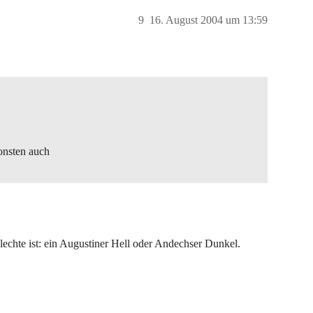
9
16. August 2004 um 13:59
onsten auch
hlechte ist: ein Augustiner Hell oder Andechser Dunkel.